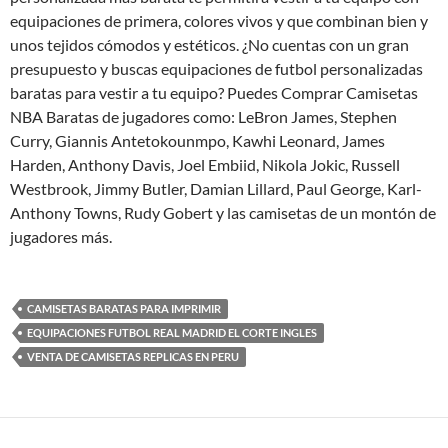
equipaciones de primera, colores vivos y que combinan bien y
unos tejidos cómodos y estéticos. ¿No cuentas con un gran
presupuesto y buscas equipaciones de futbol personalizadas
baratas para vestir a tu equipo? Puedes Comprar Camisetas
NBA Baratas de jugadores como: LeBron James, Stephen
Curry, Giannis Antetokounmpo, Kawhi Leonard, James
Harden, Anthony Davis, Joel Embiid, Nikola Jokic, Russell
Westbrook, Jimmy Butler, Damian Lillard, Paul George, Karl-
Anthony Towns, Rudy Gobert y las camisetas de un montón de
jugadores más.
CAMISETAS BARATAS PARA IMPRIMIR
EQUIPACIONES FUTBOL REAL MADRID EL CORTE INGLES
VENTA DE CAMISETAS REPLICAS EN PERU