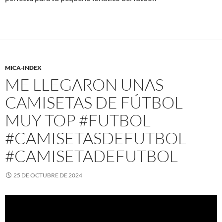
MICA-INDEX
ME LLEGARON UNAS
CAMISETAS DE FÚTBOL
MUY TOP #FUTBOL
#CAMISETASDEFUTBOL
#CAMISETADEFUTBOL
25 DE OCTUBRE DE 2024