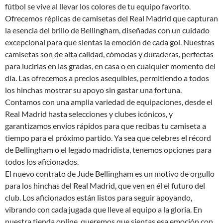
fútbol se vive al llevar los colores de tu equipo favorito.
Ofrecemos réplicas de camisetas del Real Madrid que capturan
la esencia del brillo de Bellingham, diseñadas con un cuidado
excepcional para que sientas la emoción de cada gol. Nuestras
camisetas son de alta calidad, cómodas y duraderas, perfectas
para lucirlas en las gradas, en casa o en cualquier momento del
día. Las ofrecemos a precios asequibles, permitiendo a todos
los hinchas mostrar su apoyo sin gastar una fortuna.
Contamos con una amplia variedad de equipaciones, desde el
Real Madrid hasta selecciones y clubes icónicos, y
garantizamos envíos rápidos para que recibas tu camiseta a
tiempo para el próximo partido. Ya sea que celebres el récord
de Bellingham o el legado madridista, tenemos opciones para
todos los aficionados.
El nuevo contrato de Jude Bellingham es un motivo de orgullo
para los hinchas del Real Madrid, que ven en él el futuro del
club. Los aficionados están listos para seguir apoyando,
vibrando con cada jugada que lleve al equipo a la gloria. En
nuestra tienda online, queremos que sientas esa emoción con