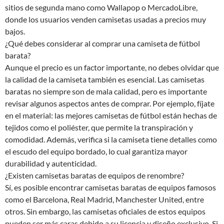
sitios de segunda mano como Wallapop o MercadoLibre,
donde los usuarios venden camisetas usadas a precios muy
bajos.
¿Qué debes considerar al comprar una camiseta de fútbol
barata?
Aunque el precio es un factor importante, no debes olvidar que
la calidad de la camiseta también es esencial. Las camisetas
baratas no siempre son de mala calidad, pero es importante
revisar algunos aspectos antes de comprar. Por ejemplo, fíjate
en el material: las mejores camisetas de fútbol están hechas de
tejidos como el poliéster, que permite la transpiración y
comodidad. Además, verifica si la camiseta tiene detalles como
el escudo del equipo bordado, lo cual garantiza mayor
durabilidad y autenticidad.
¿Existen camisetas baratas de equipos de renombre?
Sí, es posible encontrar camisetas baratas de equipos famosos
como el Barcelona, Real Madrid, Manchester United, entre
otros. Sin embargo, las camisetas oficiales de estos equipos
pueden ser más caras debido a su licencia y diseño exclusivo. Si