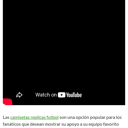
Las
camisetas replicas futbol
son una opción popular para los
fanáticos que desean mostrar su apoyo a su equipo favorito