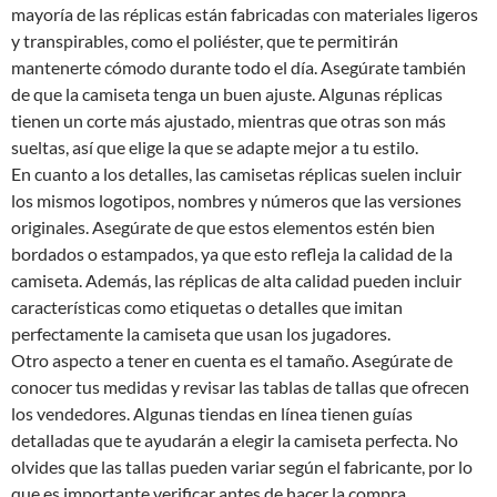
mayoría de las réplicas están fabricadas con materiales ligeros
y transpirables, como el poliéster, que te permitirán
mantenerte cómodo durante todo el día. Asegúrate también
de que la camiseta tenga un buen ajuste. Algunas réplicas
tienen un corte más ajustado, mientras que otras son más
sueltas, así que elige la que se adapte mejor a tu estilo.
En cuanto a los detalles, las camisetas réplicas suelen incluir
los mismos logotipos, nombres y números que las versiones
originales. Asegúrate de que estos elementos estén bien
bordados o estampados, ya que esto refleja la calidad de la
camiseta. Además, las réplicas de alta calidad pueden incluir
características como etiquetas o detalles que imitan
perfectamente la camiseta que usan los jugadores.
Otro aspecto a tener en cuenta es el tamaño. Asegúrate de
conocer tus medidas y revisar las tablas de tallas que ofrecen
los vendedores. Algunas tiendas en línea tienen guías
detalladas que te ayudarán a elegir la camiseta perfecta. No
olvides que las tallas pueden variar según el fabricante, por lo
que es importante verificar antes de hacer la compra.