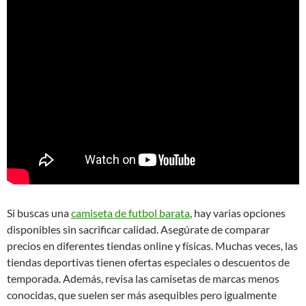
Si buscas una
camiseta de futbol barata
, hay varias opciones
disponibles sin sacrificar calidad. Asegúrate de comparar
precios en diferentes tiendas online y físicas. Muchas veces, las
tiendas deportivas tienen ofertas especiales o descuentos de
temporada. Además, revisa las camisetas de marcas menos
conocidas, que suelen ser más asequibles pero igualmente