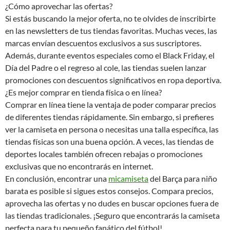
¿Cómo aprovechar las ofertas?
Si estás buscando la mejor oferta, no te olvides de inscribirte
en las newsletters de tus tiendas favoritas. Muchas veces, las
marcas envían descuentos exclusivos a sus suscriptores.
Además, durante eventos especiales como el Black Friday, el
Día del Padre o el regreso al cole, las tiendas suelen lanzar
promociones con descuentos significativos en ropa deportiva.
¿Es mejor comprar en tienda física o en línea?
Comprar en línea tiene la ventaja de poder comparar precios
de diferentes tiendas rápidamente. Sin embargo, si prefieres
ver la camiseta en persona o necesitas una talla específica, las
tiendas físicas son una buena opción. A veces, las tiendas de
deportes locales también ofrecen rebajas o promociones
exclusivas que no encontrarás en internet.
En conclusión, encontrar una
micamiseta
del Barça para niño
barata es posible si sigues estos consejos. Compara precios,
aprovecha las ofertas y no dudes en buscar opciones fuera de
las tiendas tradicionales. ¡Seguro que encontrarás la camiseta
perfecta para tu pequeño fanático del fútbol!