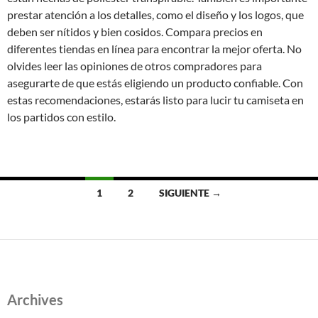
prestar atención a los detalles, como el diseño y los logos, que
deben ser nítidos y bien cosidos. Compara precios en
diferentes tiendas en línea para encontrar la mejor oferta. No
olvides leer las opiniones de otros compradores para
asegurarte de que estás eligiendo un producto confiable. Con
estas recomendaciones, estarás listo para lucir tu camiseta en
los partidos con estilo.
Ir
1
2
SIGUIENTE →
a
las
entradas
Archives