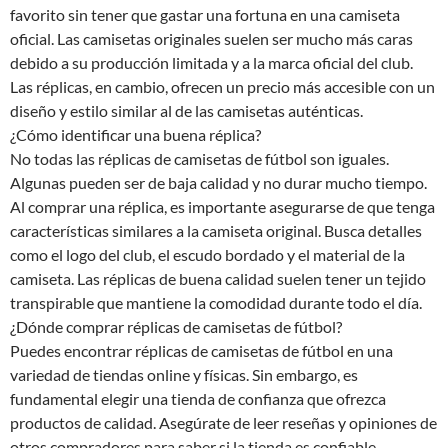
favorito sin tener que gastar una fortuna en una camiseta
oficial. Las camisetas originales suelen ser mucho más caras
debido a su producción limitada y a la marca oficial del club.
Las réplicas, en cambio, ofrecen un precio más accesible con un
diseño y estilo similar al de las camisetas auténticas.
¿Cómo identificar una buena réplica?
No todas las réplicas de camisetas de fútbol son iguales.
Algunas pueden ser de baja calidad y no durar mucho tiempo.
Al comprar una réplica, es importante asegurarse de que tenga
características similares a la camiseta original. Busca detalles
como el logo del club, el escudo bordado y el material de la
camiseta. Las réplicas de buena calidad suelen tener un tejido
transpirable que mantiene la comodidad durante todo el día.
¿Dónde comprar réplicas de camisetas de fútbol?
Puedes encontrar réplicas de camisetas de fútbol en una
variedad de tiendas online y físicas. Sin embargo, es
fundamental elegir una tienda de confianza que ofrezca
productos de calidad. Asegúrate de leer reseñas y opiniones de
otros compradores para saber si la tienda es confiable.