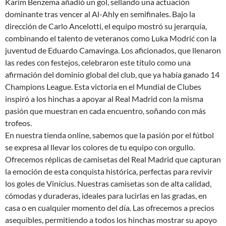
Karim Benzema añadió un gol, sellando una actuación
dominante tras vencer al Al-Ahly en semifinales. Bajo la
dirección de Carlo Ancelotti, el equipo mostró su jerarquía,
combinando el talento de veteranos como Luka Modrić con la
juventud de Eduardo Camavinga. Los aficionados, que llenaron
las redes con festejos, celebraron este título como una
afirmación del dominio global del club, que ya había ganado 14
Champions League. Esta victoria en el Mundial de Clubes
inspiró a los hinchas a apoyar al Real Madrid con la misma
pasión que muestran en cada encuentro, soñando con más
trofeos.
En nuestra tienda online, sabemos que la pasión por el fútbol
se expresa al llevar los colores de tu equipo con orgullo.
Ofrecemos réplicas de camisetas del Real Madrid que capturan
la emoción de esta conquista histórica, perfectas para revivir
los goles de Vinícius. Nuestras camisetas son de alta calidad,
cómodas y duraderas, ideales para lucirlas en las gradas, en
casa o en cualquier momento del día. Las ofrecemos a precios
asequibles, permitiendo a todos los hinchas mostrar su apoyo