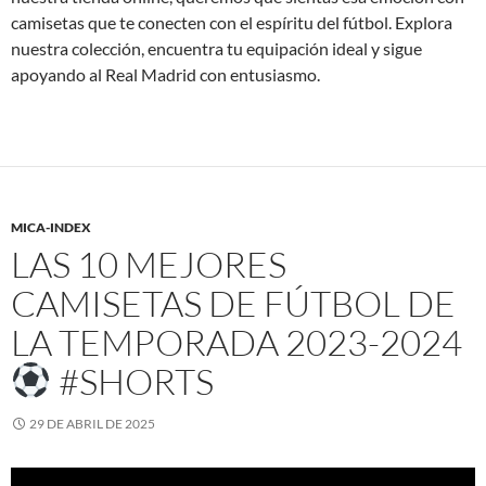
camisetas que te conecten con el espíritu del fútbol. Explora
nuestra colección, encuentra tu equipación ideal y sigue
apoyando al Real Madrid con entusiasmo.
MICA-INDEX
LAS 10 MEJORES
CAMISETAS DE FÚTBOL DE
LA TEMPORADA 2023-2024
#SHORTS
29 DE ABRIL DE 2025