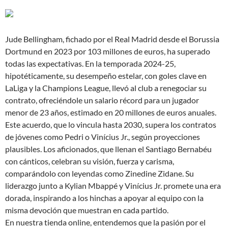
Jude Bellingham, fichado por el Real Madrid desde el Borussia
Dortmund en 2023 por 103 millones de euros, ha superado
todas las expectativas. En la temporada 2024-25,
hipotéticamente, su desempeño estelar, con goles clave en
LaLiga y la Champions League, llevó al club a renegociar su
contrato, ofreciéndole un salario récord para un jugador
menor de 23 años, estimado en 20 millones de euros anuales.
Este acuerdo, que lo vincula hasta 2030, supera los contratos
de jóvenes como Pedri o Vinícius Jr., según proyecciones
plausibles. Los aficionados, que llenan el Santiago Bernabéu
con cánticos, celebran su visión, fuerza y carisma,
comparándolo con leyendas como Zinedine Zidane. Su
liderazgo junto a Kylian Mbappé y Vinícius Jr. promete una era
dorada, inspirando a los hinchas a apoyar al equipo con la
misma devoción que muestran en cada partido.
En nuestra tienda online, entendemos que la pasión por el