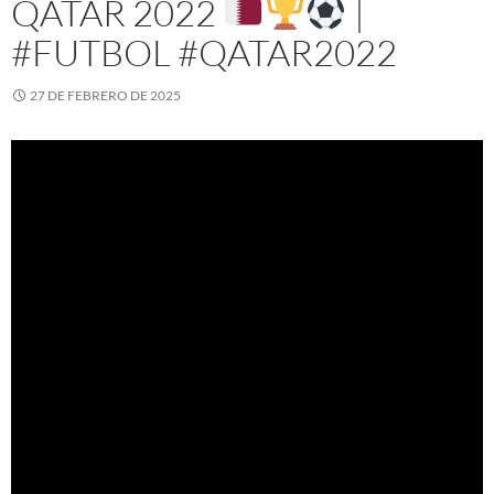
QATAR 2022
|
#FUTBOL #QATAR2022
27 DE FEBRERO DE 2025