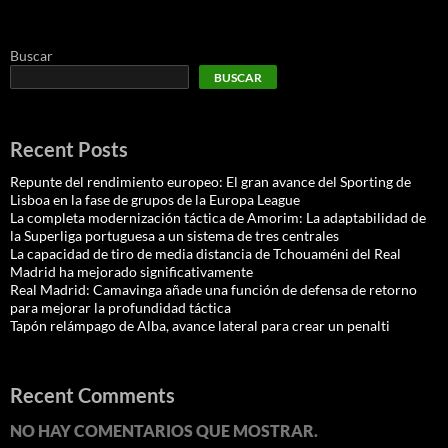
Buscar
BUSCAR
Recent Posts
Repunte del rendimiento europeo: El gran avance del Sporting de
Lisboa en la fase de grupos de la Europa League
La completa modernización táctica de Amorim: La adaptabilidad de
la Superliga portuguesa a un sistema de tres centrales
La capacidad de tiro de media distancia de Tchouaméni del Real
Madrid ha mejorado significativamente
Real Madrid: Camavinga añade una función de defensa de retorno
para mejorar la profundidad táctica
Tapón relámpago de Alba, avance lateral para crear un penalti
Recent Comments
NO HAY COMENTARIOS QUE MOSTRAR.