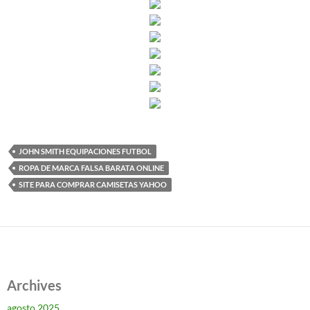
JOHN SMITH EQUIPACIONES FUTBOL
ROPA DE MARCA FALSA BARATA ONLINE
SITE PARA COMPRAR CAMISETAS YAHOO
Archives
agosto 2025