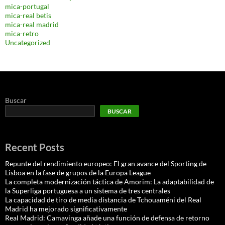
mica-portugal
mica-real betis
mica-real madrid
mica-retro
Uncategorized
Buscar
BUSCAR
Recent Posts
Repunte del rendimiento europeo: El gran avance del Sporting de
Lisboa en la fase de grupos de la Europa League
La completa modernización táctica de Amorim: La adaptabilidad de
la Superliga portuguesa a un sistema de tres centrales
La capacidad de tiro de media distancia de Tchouaméni del Real
Madrid ha mejorado significativamente
Real Madrid: Camavinga añade una función de defensa de retorno