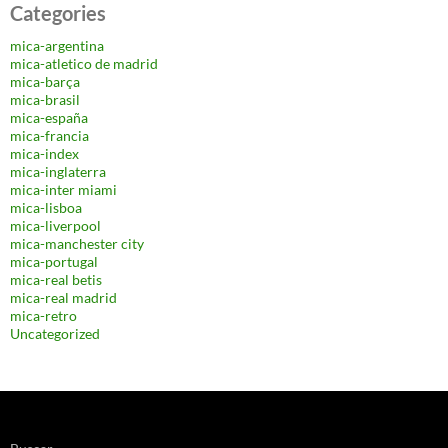
Categories
mica-argentina
mica-atletico de madrid
mica-barça
mica-brasil
mica-españa
mica-francia
mica-index
mica-inglaterra
mica-inter miami
mica-lisboa
mica-liverpool
mica-manchester city
mica-portugal
mica-real betis
mica-real madrid
mica-retro
Uncategorized