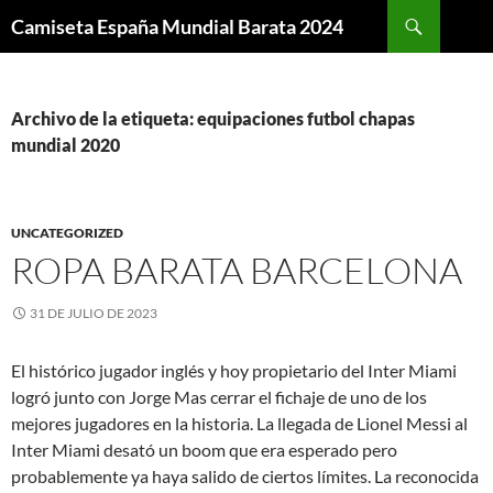
Buscar
Camiseta España Mundial Barata 2024
SALTAR
AL
CONTENIDO
Archivo de la etiqueta: equipaciones futbol chapas
mundial 2020
UNCATEGORIZED
ROPA BARATA BARCELONA
31 DE JULIO DE 2023
El histórico jugador inglés y hoy propietario del Inter Miami
logró junto con Jorge Mas cerrar el fichaje de uno de los
mejores jugadores en la historia. La llegada de Lionel Messi al
Inter Miami desató un boom que era esperado pero
probablemente ya haya salido de ciertos límites. La reconocida