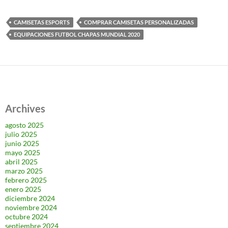
CAMISETAS ESPORTS
COMPRAR CAMISETAS PERSONALIZADAS
EQUIPACIONES FUTBOL CHAPAS MUNDIAL 2020
Archives
agosto 2025
julio 2025
junio 2025
mayo 2025
abril 2025
marzo 2025
febrero 2025
enero 2025
diciembre 2024
noviembre 2024
octubre 2024
septiembre 2024