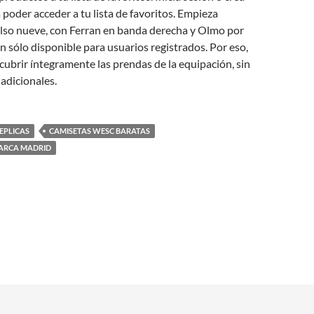
 poder acceder a tu lista de favoritos. Empieza
lso nueve, con Ferran en banda derecha y Olmo por
n sólo disponible para usuarios registrados. Por eso,
cubrir íntegramente las prendas de la equipación, sin
 adicionales.
EPLICAS
CAMISETAS WESC BARATAS
BARCA MADRID