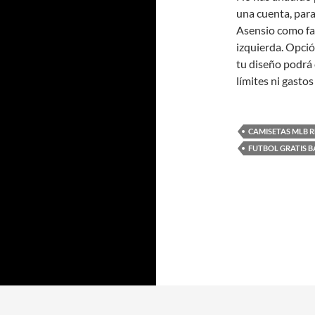
una cuenta, para
Asensio como fa
izquierda. Opció
tu diseño podrá 
límites ni gastos
CAMISETAS MLB R
FUTBOL GRATIS 