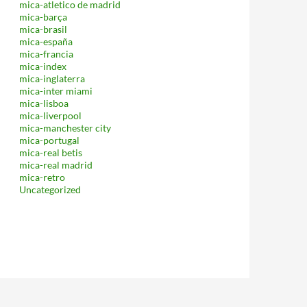
mica-atletico de madrid
mica-barça
mica-brasil
mica-españa
mica-francia
mica-index
mica-inglaterra
mica-inter miami
mica-lisboa
mica-liverpool
mica-manchester city
mica-portugal
mica-real betis
mica-real madrid
mica-retro
Uncategorized