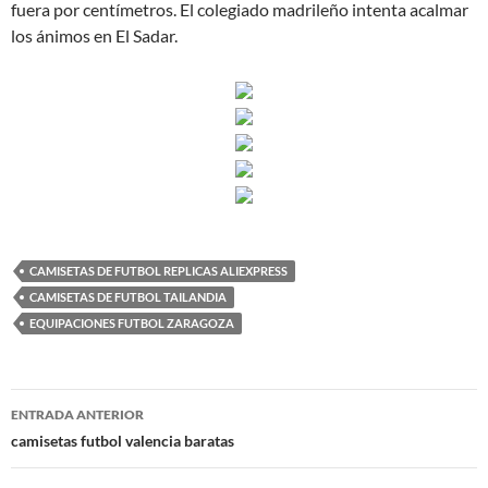
fuera por centímetros. El colegiado madrileño intenta acalmar
los ánimos en El Sadar.
CAMISETAS DE FUTBOL REPLICAS ALIEXPRESS
CAMISETAS DE FUTBOL TAILANDIA
EQUIPACIONES FUTBOL ZARAGOZA
Navegación
ENTRADA ANTERIOR
de
camisetas futbol valencia baratas
entradas