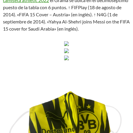
camiseta athletic 2022
el Grama se ubica en el decimoséptimo
puesto de la tabla con 6 puntos. ↑ FIFPlay (18 de agosto de
2014). «FIFA 15 Cover – Austria» (en inglés). ↑ N4G (1 de
septiembre de 2014). «Yahya Al-Shehri joins Messi on the FIFA
15 cover for Saudi Arabia» (en inglés).