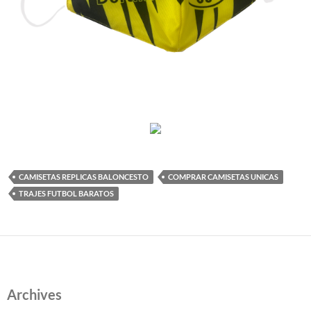
CAMISETAS REPLICAS BALONCESTO
COMPRAR CAMISETAS UNICAS
TRAJES FUTBOL BARATOS
Archives