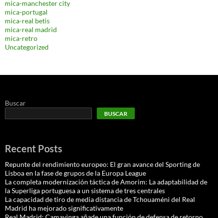
mica-manchester city
mica-portugal
mica-real betis
mica-real madrid
mica-retro
Uncategorized
Buscar
BUSCAR
Recent Posts
Repunte del rendimiento europeo: El gran avance del Sporting de
Lisboa en la fase de grupos de la Europa League
La completa modernización táctica de Amorim: La adaptabilidad de
la Superliga portuguesa a un sistema de tres centrales
La capacidad de tiro de media distancia de Tchouaméni del Real
Madrid ha mejorado significativamente
Real Madrid: Camavinga añade una función de defensa de retorno