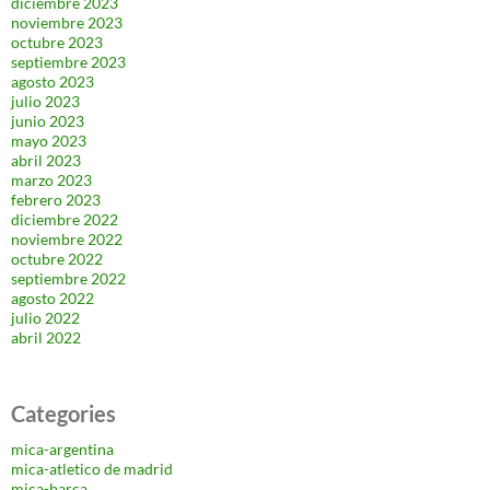
diciembre 2023
noviembre 2023
octubre 2023
septiembre 2023
agosto 2023
julio 2023
junio 2023
mayo 2023
abril 2023
marzo 2023
febrero 2023
diciembre 2022
noviembre 2022
octubre 2022
septiembre 2022
agosto 2022
julio 2022
abril 2022
Categories
mica-argentina
mica-atletico de madrid
mica-barça