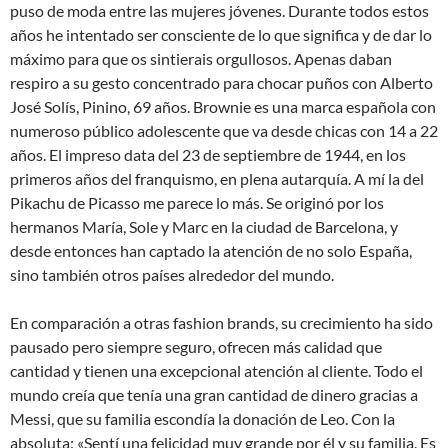
puso de moda entre las mujeres jóvenes. Durante todos estos
años he intentado ser consciente de lo que significa y de dar lo
máximo para que os sintierais orgullosos. Apenas daban
respiro a su gesto concentrado para chocar puños con Alberto
José Solís, Pinino, 69 años. Brownie es una marca española con
numeroso público adolescente que va desde chicas con 14 a 22
años. El impreso data del 23 de septiembre de 1944, en los
primeros años del franquismo, en plena autarquía. A mí la del
Pikachu de Picasso me parece lo más. Se originó por los
hermanos María, Sole y Marc en la ciudad de Barcelona, y
desde entonces han captado la atención de no solo España,
sino también otros países alrededor del mundo.
En comparación a otras fashion brands, su crecimiento ha sido
pausado pero siempre seguro, ofrecen más calidad que
cantidad y tienen una excepcional atención al cliente. Todo el
mundo creía que tenía una gran cantidad de dinero gracias a
Messi, que su familia escondía la donación de Leo. Con la
absoluta: «Sentí una felicidad muy grande por él y su familia. Es