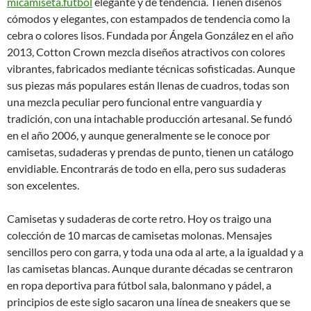
micamiseta.fútbol
elegante y de tendencia. Tienen diseños
cómodos y elegantes, con estampados de tendencia como la
cebra o colores lisos. Fundada por Ángela González en el año
2013, Cotton Crown mezcla diseños atractivos con colores
vibrantes, fabricados mediante técnicas sofisticadas. Aunque
sus piezas más populares están llenas de cuadros, todas son
una mezcla peculiar pero funcional entre vanguardia y
tradición, con una intachable producción artesanal. Se fundó
en el año 2006, y aunque generalmente se le conoce por
camisetas, sudaderas y prendas de punto, tienen un catálogo
envidiable. Encontrarás de todo en ella, pero sus sudaderas
son excelentes.
Camisetas y sudaderas de corte retro. Hoy os traigo una
colección de 10 marcas de camisetas molonas. Mensajes
sencillos pero con garra, y toda una oda al arte, a la igualdad y a
las camisetas blancas. Aunque durante décadas se centraron
en ropa deportiva para fútbol sala, balonmano y pádel, a
principios de este siglo sacaron una línea de sneakers que se