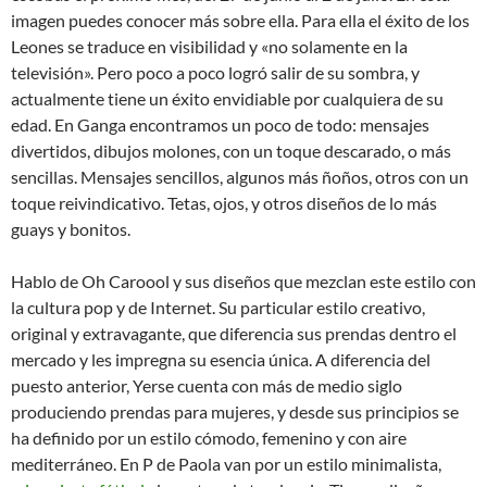
imagen puedes conocer más sobre ella. Para ella el éxito de los
Leones se traduce en visibilidad y «no solamente en la
televisión». Pero poco a poco logró salir de su sombra, y
actualmente tiene un éxito envidiable por cualquiera de su
edad. En Ganga encontramos un poco de todo: mensajes
divertidos, dibujos molones, con un toque descarado, o más
sencillas. Mensajes sencillos, algunos más ñoños, otros con un
toque reivindicativo. Tetas, ojos, y otros diseños de lo más
guays y bonitos.
Hablo de Oh Caroool y sus diseños que mezclan este estilo con
la cultura pop y de Internet. Su particular estilo creativo,
original y extravagante, que diferencia sus prendas dentro el
mercado y les impregna su esencia única. A diferencia del
puesto anterior, Yerse cuenta con más de medio siglo
produciendo prendas para mujeres, y desde sus principios se
ha definido por un estilo cómodo, femenino y con aire
mediterráneo. En P de Paola van por un estilo minimalista,