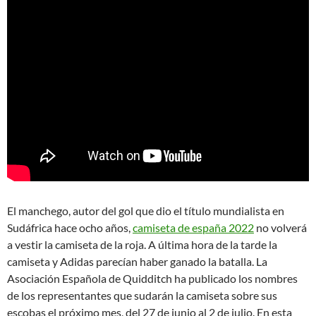
El manchego, autor del gol que dio el título mundialista en
Sudáfrica hace ocho años,
camiseta de españa 2022
no volverá
a vestir la camiseta de la roja. A última hora de la tarde la
camiseta y Adidas parecían haber ganado la batalla. La
Asociación Española de Quidditch ha publicado los nombres
de los representantes que sudarán la camiseta sobre sus
escobas el próximo mes, del 27 de junio al 2 de julio. En esta