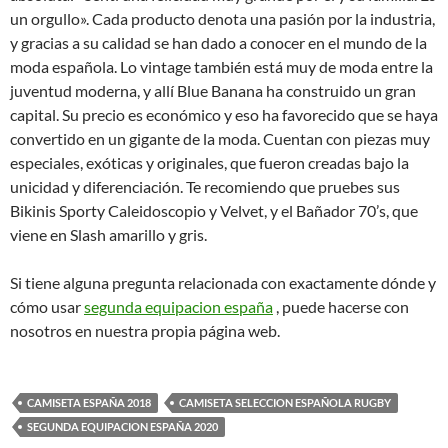
un orgullo». Cada producto denota una pasión por la industria,
y gracias a su calidad se han dado a conocer en el mundo de la
moda española. Lo vintage también está muy de moda entre la
juventud moderna, y allí Blue Banana ha construido un gran
capital. Su precio es económico y eso ha favorecido que se haya
convertido en un gigante de la moda. Cuentan con piezas muy
especiales, exóticas y originales, que fueron creadas bajo la
unicidad y diferenciación. Te recomiendo que pruebes sus
Bikinis Sporty Caleidoscopio y Velvet, y el Bañador 70’s, que
viene en Slash amarillo y gris.
Si tiene alguna pregunta relacionada con exactamente dónde y
cómo usar
segunda equipacion españa
, puede hacerse con
nosotros en nuestra propia página web.
CAMISETA ESPAÑA 2018
CAMISETA SELECCION ESPAÑOLA RUGBY
SEGUNDA EQUIPACION ESPAÑA 2020