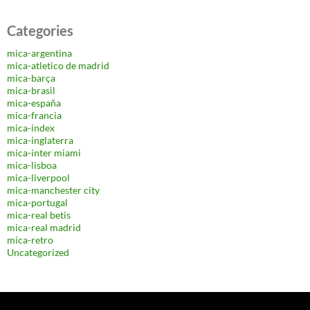
Categories
mica-argentina
mica-atletico de madrid
mica-barça
mica-brasil
mica-españa
mica-francia
mica-index
mica-inglaterra
mica-inter miami
mica-lisboa
mica-liverpool
mica-manchester city
mica-portugal
mica-real betis
mica-real madrid
mica-retro
Uncategorized