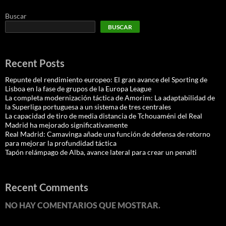
Buscar
BUSCAR
Recent Posts
Repunte del rendimiento europeo: El gran avance del Sporting de
Lisboa en la fase de grupos de la Europa League
La completa modernización táctica de Amorim: La adaptabilidad de
la Superliga portuguesa a un sistema de tres centrales
La capacidad de tiro de media distancia de Tchouaméni del Real
Madrid ha mejorado significativamente
Real Madrid: Camavinga añade una función de defensa de retorno
para mejorar la profundidad táctica
Tapón relámpago de Alba, avance lateral para crear un penalti
Recent Comments
NO HAY COMENTARIOS QUE MOSTRAR.