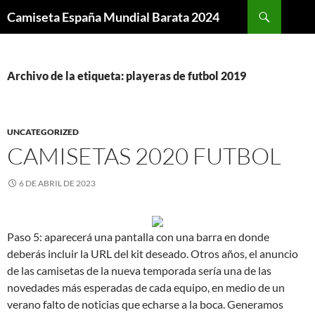
Buscar
Camiseta España Mundial Barata 2024
SALTAR
AL
CONTENIDO
Archivo de la etiqueta: playeras de futbol 2019
UNCATEGORIZED
CAMISETAS 2020 FUTBOL
6 DE ABRIL DE 2023
Paso 5: aparecerá una pantalla con una barra en donde
deberás incluir la URL del kit deseado. Otros años, el anuncio
de las camisetas de la nueva temporada sería una de las
novedades más esperadas de cada equipo, en medio de un
verano falto de noticias que echarse a la boca. Generamos