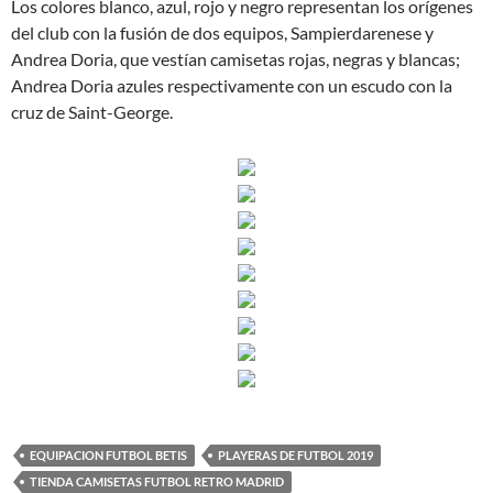
Los colores blanco, azul, rojo y negro representan los orígenes
del club con la fusión de dos equipos, Sampierdarenese y
Andrea Doria, que vestían camisetas rojas, negras y blancas;
Andrea Doria azules respectivamente con un escudo con la
cruz de Saint-George.
EQUIPACION FUTBOL BETIS
PLAYERAS DE FUTBOL 2019
TIENDA CAMISETAS FUTBOL RETRO MADRID