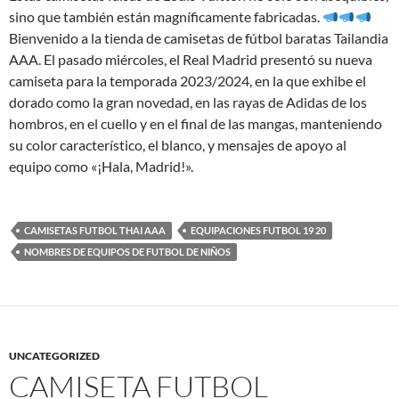
sino que también están magníficamente fabricadas.
Bienvenido a la tienda de camisetas de fútbol baratas Tailandia
AAA. El pasado miércoles, el Real Madrid presentó su nueva
camiseta para la temporada 2023/2024, en la que exhibe el
dorado como la gran novedad, en las rayas de Adidas de los
hombros, en el cuello y en el final de las mangas, manteniendo
su color característico, el blanco, y mensajes de apoyo al
equipo como «¡Hala, Madrid!».
CAMISETAS FUTBOL THAI AAA
EQUIPACIONES FUTBOL 19 20
NOMBRES DE EQUIPOS DE FUTBOL DE NIÑOS
UNCATEGORIZED
CAMISETA FUTBOL