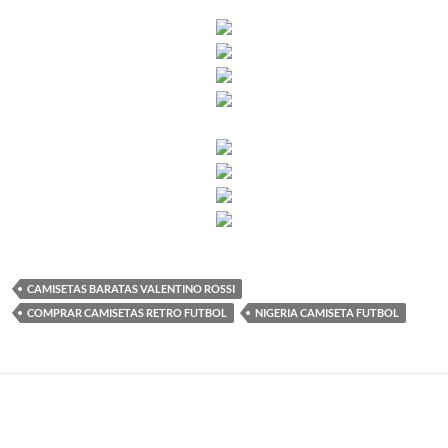
CAMISETAS BARATAS VALENTINO ROSSI
COMPRAR CAMISETAS RETRO FUTBOL
NIGERIA CAMISETA FUTBOL