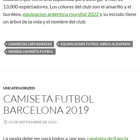
13,000 espectadores. Los colores del club son el amarillo y el
burdeos,
equipacion argentina mundial 2022
y su escudo tiene
un árbol de la vida y el nombre del club.
CAMISETAS LNFS BARATAS
EQUIPACIONES FUTBOL NIÑOS ALIEXPRESS
NIGERIA CAMISETA FUTBOL
UNCATEGORIZED
CAMISETA FUTBOL
BARCELONA 2019
25 DE SEPTIEMBRE DE 2023
La moda debe ser para todos y, por eso,
camiseta de francia