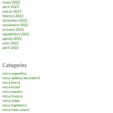
mayo 2023
abril 2023
marzo 2023
febrero 2023
diciembre 2022
noviembre 2022
octubre 2022
septiembre 2022
agosto 2022
julio 2022
abril 2022
Categories
mica-argentina
mica-atletico de madrid
mica-barça
mica-brasil
mica-españa
mica-francia
mica-index
mica-inglaterra
mica-inter miami