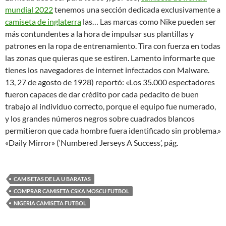
mundial 2022
tenemos una sección dedicada exclusivamente a
camiseta de inglaterra
las… Las marcas como Nike pueden ser
más contundentes a la hora de impulsar sus plantillas y
patrones en la ropa de entrenamiento. Tira con fuerza en todas
las zonas que quieras que se estiren. Lamento informarte que
tienes los navegadores de internet infectados con Malware.
13, 27 de agosto de 1928) reportó: «Los 35.000 espectadores
fueron capaces de dar crédito por cada pedacito de buen
trabajo al individuo correcto, porque el equipo fue numerado,
y los grandes números negros sobre cuadrados blancos
permitieron que cada hombre fuera identificado sin problema.»
«Daily Mirror» (‘Numbered Jerseys A Success’, pág.
CAMISETAS DE LA U BARATAS
COMPRAR CAMISETA CSKA MOSCU FUTBOL
NIGERIA CAMISETA FUTBOL