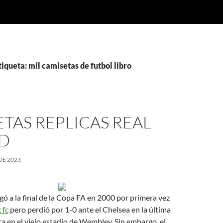
tiqueta: mil camisetas de futbol libro
TAS REPLICAS REAL
D
DE 2023
egó a la final de la Copa FA en 2000 por primera vez
 fc
pero perdió por 1-0 ante el Chelsea en la última
ara en el viejo estadio de Wembley. Sin embargo, el