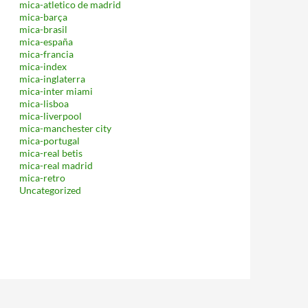
mica-atletico de madrid
mica-barça
mica-brasil
mica-españa
mica-francia
mica-index
mica-inglaterra
mica-inter miami
mica-lisboa
mica-liverpool
mica-manchester city
mica-portugal
mica-real betis
mica-real madrid
mica-retro
Uncategorized