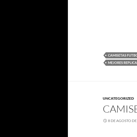
CAMISETAS FUTB
MEJORES REPLICA
UNCATEGORIZED
CAMIS
8 DE AGOSTO DE