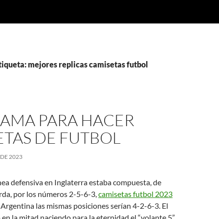
tiqueta: mejores replicas camisetas futbol
AMA PARA HACER
ETAS DE FUTBOL
 DE 2023
línea defensiva en Inglaterra estaba compuesta, de
rda, por los números 2-5-6-3,
camisetas futbol 2023
Argentina las mismas posiciones serían 4-2-6-3. El
n la mitad naciendo para la eternidad el “volante 5”