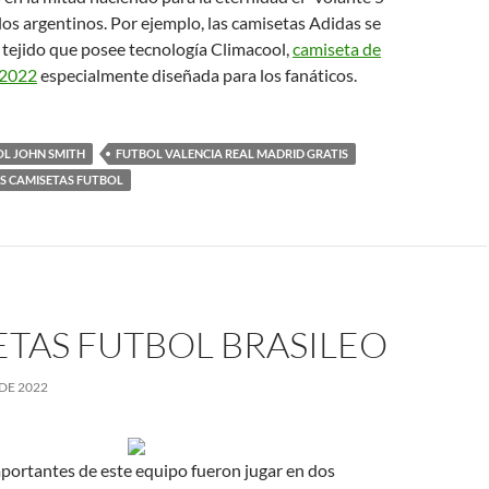
s argentinos. Por ejemplo, las camisetas Adidas se
 tejido que posee tecnología Climacool,
camiseta de
 2022
especialmente diseñada para los fanáticos.
OL JOHN SMITH
FUTBOL VALENCIA REAL MADRID GRATIS
S CAMISETAS FUTBOL
ETAS FUTBOL BRASILEO
DE 2022
portantes de este equipo fueron jugar en dos