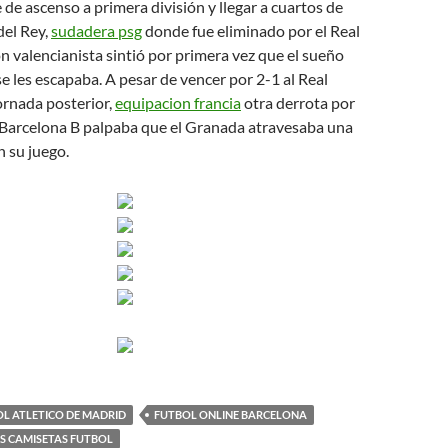
e de ascenso a primera división y llegar a cuartos de
del Rey,
sudadera psg
donde fue eliminado por el Real
ón valencianista sintió por primera vez que el sueño
se les escapaba. A pesar de vencer por 2-1 al Real
ornada posterior,
equipacion francia
otra derrota por
C Barcelona B palpaba que el Granada atravesaba una
n su juego.
L ATLETICO DE MADRID
FUTBOL ONLINE BARCELONA
S CAMISETAS FUTBOL