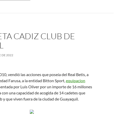
TA CADIZ CLUB DE
L
E DE 2022
2010, vendió las acciones que poseía del Real Betis, a
iedad Farusa, a la entidad Bitton Sport,
equipacion
entada por Luis Oliver por un importe de 16 millones
a con una capacidad de acogida de 14 cadetes que
ub y que viven fuera de la ciudad de Guayaquil.