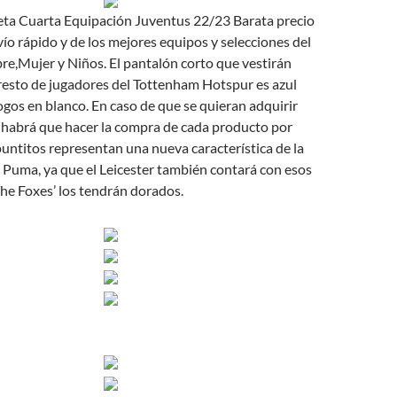
a Cuarta Equipación Juventus 22/23 Barata precio
ío rápido y de los mejores equipos y selecciones del
,Mujer y Niños. El pantalón corto que vestirán
resto de jugadores del Tottenham Hotspur es azul
ogos en blanco. En caso de que se quieran adquirir
s habrá que hacer la compra de cada producto por
untitos representan una nueva característica de la
 Puma, ya que el Leicester también contará con esos
The Foxes’ los tendrán dorados.