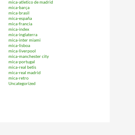
mica-atletico de madrid
mica-barça
mica-brasil
mica-españa
mica-francia
mica-index
mica-inglaterra
mica-inter miami
mica-lisboa
mica-liverpool
mica-manchester city
mica-portugal
mica-real betis
mica-real madrid
mica-retro
Uncategorized