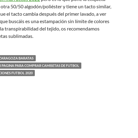
 otra 50/50 algodón/poliéster y tiene un tacto similar,
ue el tacto cambia después del primer lavado, a ver
o que buscáis es una estampación sin límite de colores
la transpirabilidad del tejido, os recomendamos
tas sublimadas.
 ZARAGOZA BARATAS
R PAGINA PARA COMPRAR CAMISETAS DE FUTBOL
IONES FUTBOL 2020