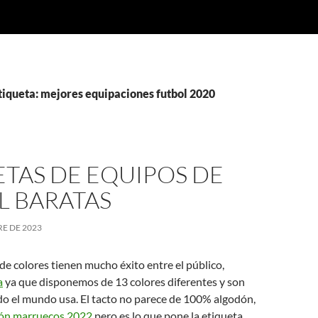
tiqueta: mejores equipaciones futbol 2020
TAS DE EQUIPOS DE
L BARATAS
E DE 2023
de colores tienen mucho éxito entre el público,
a
ya que disponemos de 13 colores diferentes y son
do el mundo usa. El tacto no parece de 100% algodón,
ión marruecos 2022
pero es lo que pone la etiqueta