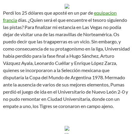
Perdí los 25 dólares que aposté en un par de
equipacion
francia
días. ¿Quien será el que encuentre el tesoro siguiendo
las pistas? Para finalizar mi estancia en Las Vegas no podía
dejar de visitar una de las maravillas de Norteamérica. Os
puedo decir que las tragaperras es un vicio. Sin embargo, y
como consecuencia de su protagonismo en la liga, Universidad
había perdido para la fase final a Hugo Sánchez, Arturo
Vázquez Ayala, Leonardo Cuéllar y Enrique López Zarza,
quienes se incorporaron a la Selección mexicana que
disputaría la Copa del Mundo de Argentina 1978. Mermado
ante la ausencia de varios de sus mejores elementos, Pumas
perdió el juego de ida en el Universitario de Nuevo León 2-0 y
no pudo remontar en Ciudad Universitaria, donde con un
empate a uno, los Tigres se coronaron en campo ajeno.