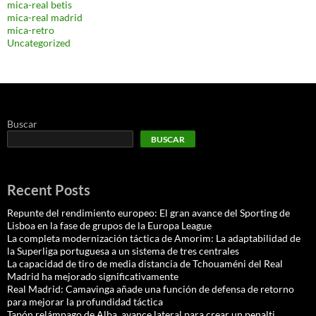
mica-real betis
mica-real madrid
mica-retro
Uncategorized
Buscar
BUSCAR
Recent Posts
Repunte del rendimiento europeo: El gran avance del Sporting de
Lisboa en la fase de grupos de la Europa League
La completa modernización táctica de Amorim: La adaptabilidad de
la Superliga portuguesa a un sistema de tres centrales
La capacidad de tiro de media distancia de Tchouaméni del Real
Madrid ha mejorado significativamente
Real Madrid: Camavinga añade una función de defensa de retorno
para mejorar la profundidad táctica
Tapón relámpago de Alba, avance lateral para crear un penalti