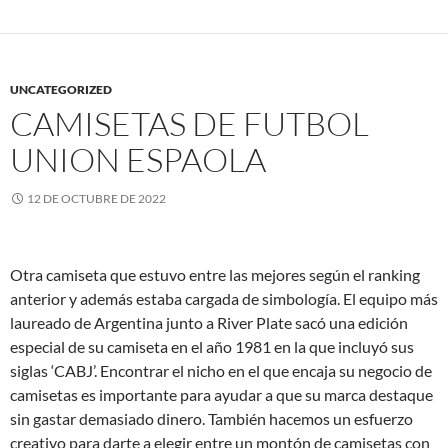
UNCATEGORIZED
CAMISETAS DE FUTBOL
UNION ESPAOLA
12 DE OCTUBRE DE 2022
Otra camiseta que estuvo entre las mejores según el ranking
anterior y además estaba cargada de simbología. El equipo más
laureado de Argentina junto a River Plate sacó una edición
especial de su camiseta en el año 1981 en la que incluyó sus
siglas ‘CABJ’. Encontrar el nicho en el que encaja su negocio de
camisetas es importante para ayudar a que su marca destaque
sin gastar demasiado dinero. También hacemos un esfuerzo
creativo para darte a elegir entre un montón de camisetas con