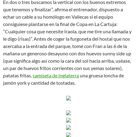
En dos o tres buscamos la vertical con los buenos extremos
que tenemos y finalizar”, afirma el entrenador, dispuesto a
echar un cable a su homólogo en Vallecas si el equipo
consiguiese plantarse en la final de Copa en La Cartuja:
“Cualquier cosa que necesite Iraola, que me tire una llamada y
le digo (risas)”. Antes de coger la furgoneta del hostal que nos
acercaba a la entrada del parque, tomé con Fran a las 6 de la
mañana un generoso desayuno con dos huevos sunny side up
(que significa algo así como la cara del sol hacia arriba, uséase,
un par de huevos fritos corrientes con sus yemas solares),
patatas fritas,
camiseta de inglaterra
una gruesa loncha de
jamón york y cantidad de tostadas.