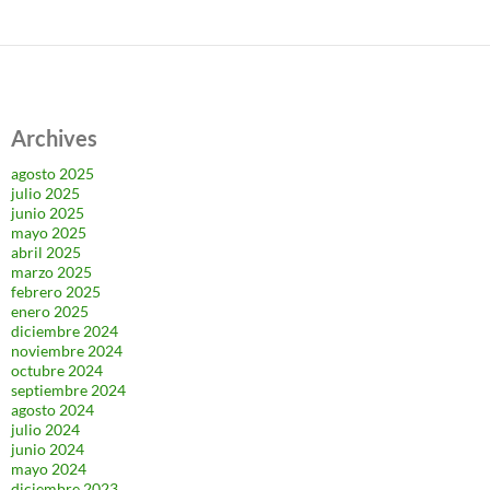
Archives
agosto 2025
julio 2025
junio 2025
mayo 2025
abril 2025
marzo 2025
febrero 2025
enero 2025
diciembre 2024
noviembre 2024
octubre 2024
septiembre 2024
agosto 2024
julio 2024
junio 2024
mayo 2024
diciembre 2023