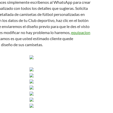
nces simplemente escríbenos al WhatsApp para crear
alizado con todos los detalles que sugieras. Solicita
etallada de camisetas de fútbol personalizadas en
los datos de tu Club deportivo, haz clic en el botón
enviaremos el diseño previo para que le des el visto
res modificar no hay problema lo haremos,
equipacion
camos es que usted estimado cliente quede
l diseño de sus camisetas.