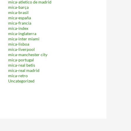
mica-atletico de madrid
mica-barça
mica-brasil
mica-españa
mica-francia
mica-index
mica-inglaterra
mica-inter miami
mica-lisboa
mica-liverpool
mica-manchester city
mica-portugal
mica-real betis
mica-real madrid
mica-retro
Uncategorized