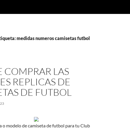
etiqueta: medidas numeros camisetas futbol
 COMPRAR LAS
ES REPLICAS DE
ETAS DE FUTBOL
023
ea o modelo de camiseta de futbol para tu Club