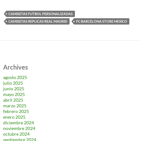
CAMISETAS FUTBOL PERSONALIZADAS
CAMISETAS REPLICAS REAL MADRID
FC BARCELONA STORE MEXICO
Archives
agosto 2025
julio 2025
junio 2025
mayo 2025
abril 2025
marzo 2025
febrero 2025
enero 2025
diciembre 2024
noviembre 2024
octubre 2024
septiembre 2024