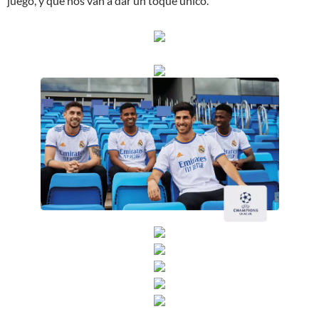
juego, y que nos van a dar un toque único.