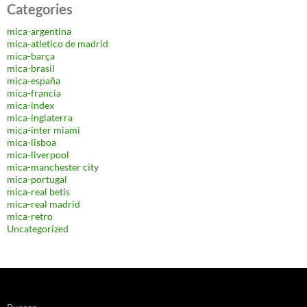
Categories
mica-argentina
mica-atletico de madrid
mica-barça
mica-brasil
mica-españa
mica-francia
mica-index
mica-inglaterra
mica-inter miami
mica-lisboa
mica-liverpool
mica-manchester city
mica-portugal
mica-real betis
mica-real madrid
mica-retro
Uncategorized