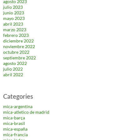
agosto 2023
julio 2023
junio 2023
mayo 2023
abril 2023
marzo 2023
febrero 2023
diciembre 2022
noviembre 2022
octubre 2022
septiembre 2022
agosto 2022
julio 2022
abril 2022
Categories
mica-argentina
mica-atletico de madrid
mica-barça
mica-brasil
mica-españa
mica-francia