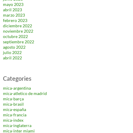
mayo 2023
abril 2023
marzo 2023
febrero 2023
diciembre 2022
noviembre 2022
octubre 2022
septiembre 2022
agosto 2022
julio 2022
abril 2022
Categories
mica-argentina
mica-atletico de madrid
mica-barça
mica-brasil
mica-españa
mica-francia
mica-index
mica-inglaterra
mica-inter miami