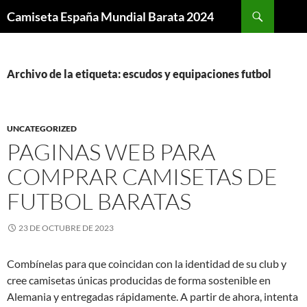
Buscar
Camiseta España Mundial Barata 2024
SALTAR
AL
CONTENIDO
Archivo de la etiqueta: escudos y equipaciones futbol
UNCATEGORIZED
PAGINAS WEB PARA
COMPRAR CAMISETAS DE
FUTBOL BARATAS
23 DE OCTUBRE DE 2023
Combínelas para que coincidan con la identidad de su club y
cree camisetas únicas producidas de forma sostenible en
Alemania y entregadas rápidamente. A partir de ahora, intenta