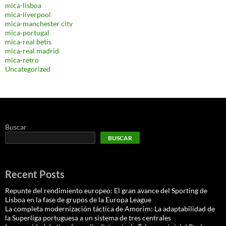
mica-lisboa
mica-liverpool
mica-manchester city
mica-portugal
mica-real betis
mica-real madrid
mica-retro
Uncategorized
Buscar
BUSCAR
Recent Posts
Repunte del rendimiento europeo: El gran avance del Sporting de
Lisboa en la fase de grupos de la Europa League
La completa modernización táctica de Amorim: La adaptabilidad de
la Superliga portuguesa a un sistema de tres centrales