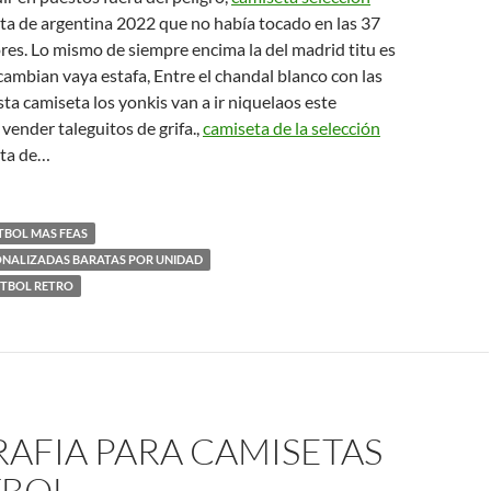
a de argentina 2022 que no había tocado en las 37
res. Lo mismo de siempre encima la del madrid titu es
ambian vaya estafa, Entre el chandal blanco con las
sta camiseta los yonkis van a ir niquelaos este
 vender taleguitos de grifa.,
camiseta de la selección
ta de…
TBOL MAS FEAS
ONALIZADAS BARATAS POR UNIDAD
UTBOL RETRO
AFIA PARA CAMISETAS
TBOL