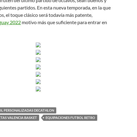
fruten del último partido de octavos, sean buenos y
uientes partidos. En esta nueva temporada, en la que
, el toque clásico será todavía más patente,
uguay 2022
motivo más que suficiente para entrar en
OL PERSONALIZADAS DECATHLON
TAS VALENCIA BASKET
EQUIPACIONES FUTBOL RETRO