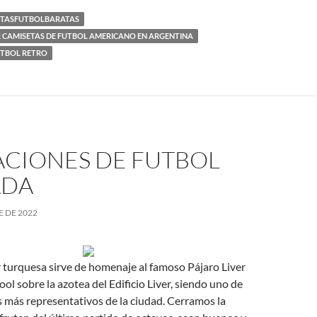
TASFUTBOLBARATAS
CAMISETAS DE FUTBOL AMERICANO EN ARGENTINA
UTBOL RETRO
ACIONES DE FUTBOL
ADA
E DE 2022
r turquesa sirve de homenaje al famoso Pájaro Liver
ool sobre la azotea del Edificio Liver, siendo uno de
más representativos de la ciudad. Cerramos la