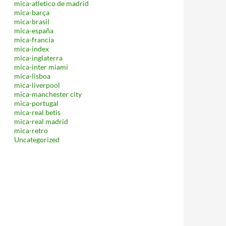
mica-atletico de madrid
mica-barça
mica-brasil
mica-españa
mica-francia
mica-index
mica-inglaterra
mica-inter miami
mica-lisboa
mica-liverpool
mica-manchester city
mica-portugal
mica-real betis
mica-real madrid
mica-retro
Uncategorized