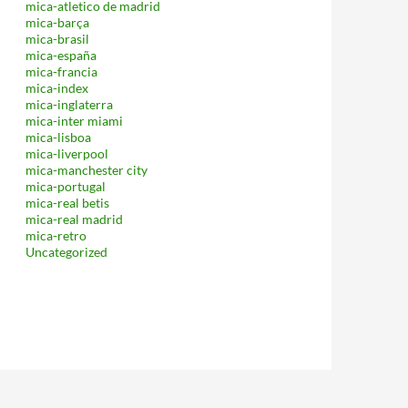
mica-atletico de madrid
mica-barça
mica-brasil
mica-españa
mica-francia
mica-index
mica-inglaterra
mica-inter miami
mica-lisboa
mica-liverpool
mica-manchester city
mica-portugal
mica-real betis
mica-real madrid
mica-retro
Uncategorized