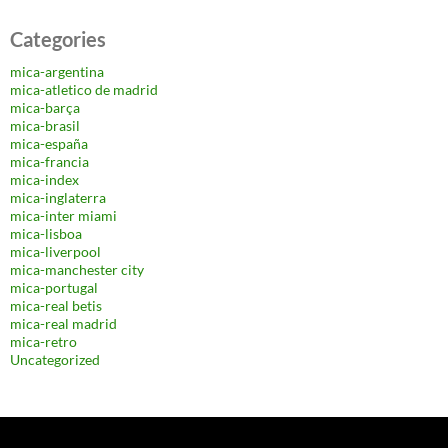
Categories
mica-argentina
mica-atletico de madrid
mica-barça
mica-brasil
mica-españa
mica-francia
mica-index
mica-inglaterra
mica-inter miami
mica-lisboa
mica-liverpool
mica-manchester city
mica-portugal
mica-real betis
mica-real madrid
mica-retro
Uncategorized