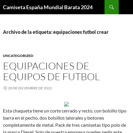
Buscar
Camiseta España Mundial Barata 2024
SALTAR
AL
CONTENIDO
Archivo de la etiqueta: equipaciones futbol crear
UNCATEGORIZED
EQUIPACIONES DE
EQUIPOS DE FUTBOL
20 DE DICIEMBRE DE 2022
Esta chaqueta tiene un corte cerrado y recto, con bolsillo tipo
barra en el pecho, dos bolsillos laterales y botones
completamente de metal. Pack de tres camisetas tipo polo de
la marca Diesel. Solo de nuestra empresa puedes pedir este