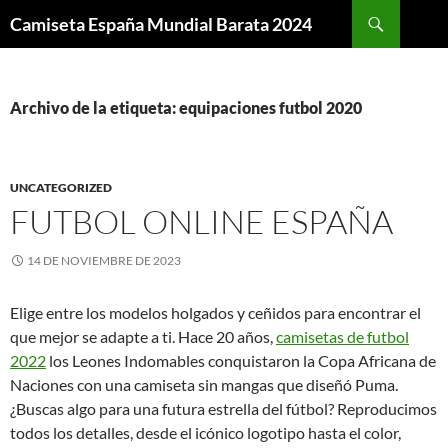
Buscar
Camiseta España Mundial Barata 2024
SALTAR
AL
CONTENIDO
Archivo de la etiqueta: equipaciones futbol 2020
UNCATEGORIZED
FUTBOL ONLINE ESPAÑA
14 DE NOVIEMBRE DE 2023
Elige entre los modelos holgados y ceñidos para encontrar el
que mejor se adapte a ti. Hace 20 años,
camisetas de futbol
2022
los Leones Indomables conquistaron la Copa Africana de
Naciones con una camiseta sin mangas que diseñó Puma.
¿Buscas algo para una futura estrella del fútbol? Reproducimos
todos los detalles, desde el icónico logotipo hasta el color,