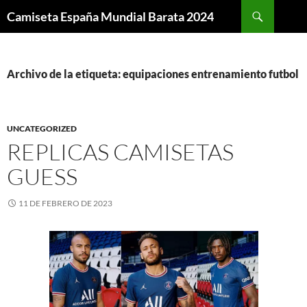
Buscar
Camiseta España Mundial Barata 2024
SALTAR
AL
CONTENIDO
Archivo de la etiqueta: equipaciones entrenamiento futbol
UNCATEGORIZED
REPLICAS CAMISETAS
GUESS
11 DE FEBRERO DE 2023