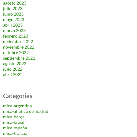
agosto 2023
julio 2023
junio 2023
mayo 2023
abril 2023
marzo 2023
febrero 2023
diciembre 2022
noviembre 2022
octubre 2022
septiembre 2022
agosto 2022
julio 2022
abril 2022
Categories
mica-argentina
mica-atletico de madrid
mica-barça
mica-brasil
mica-españa
mica-francia