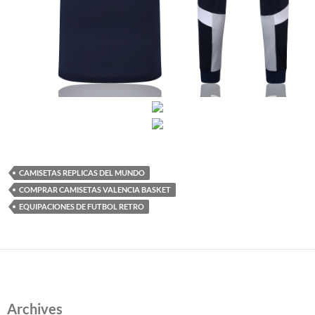
CAMISETAS REPLICAS DEL MUNDO
COMPRAR CAMISETAS VALENCIA BASKET
EQUIPACIONES DE FUTBOL RETRO
Archives