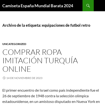
Buscar
Camiseta España Mundial Barata 2024
SALTAR
AL
CONTENIDO
Archivo de la etiqueta: equipaciones de futbol retro
UNCATEGORIZED
COMPRAR ROPA
IMITACIÓN TURQUÍA
ONLINE
14 DE NOVIEMBRE DE 2023
El primer encuentro de Israel como país independiente fue el
26 de septiembre de 1948 contra la selección olímpica
estadounidense, en un amistoso disputado en Nueva York en