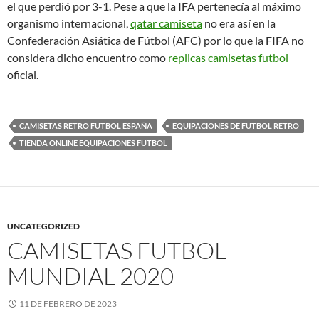
el que perdió por 3-1. Pese a que la IFA pertenecía al máximo
organismo internacional,
qatar camiseta
no era así en la
Confederación Asiática de Fútbol (AFC) por lo que la FIFA no
considera dicho encuentro como
replicas camisetas futbol
oficial.
CAMISETAS RETRO FUTBOL ESPAÑA
EQUIPACIONES DE FUTBOL RETRO
TIENDA ONLINE EQUIPACIONES FUTBOL
UNCATEGORIZED
CAMISETAS FUTBOL
MUNDIAL 2020
11 DE FEBRERO DE 2023