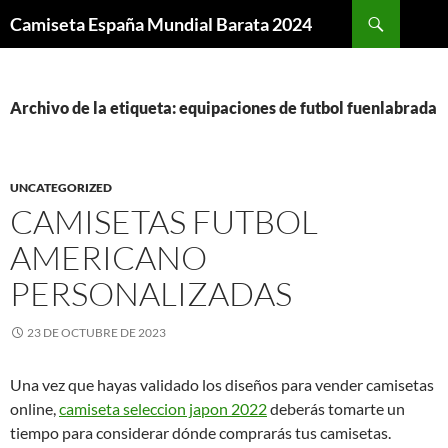
Buscar
Camiseta España Mundial Barata 2024
SALTAR
AL
CONTENIDO
Archivo de la etiqueta: equipaciones de futbol fuenlabrada
UNCATEGORIZED
CAMISETAS FUTBOL
AMERICANO
PERSONALIZADAS
23 DE OCTUBRE DE 2023
Una vez que hayas validado los diseños para vender camisetas
online,
camiseta seleccion japon 2022
deberás tomarte un
tiempo para considerar dónde comprarás tus camisetas.