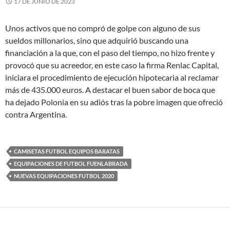
17 DE JUNIO DE 2023
Unos activos que no compró de golpe con alguno de sus
sueldos millonarios, sino que adquirió buscando una
financiación a la que, con el paso del tiempo, no hizo frente y
provocó que su acreedor, en este caso la firma Renlac Capital,
iniciara el procedimiento de ejecución hipotecaria al reclamar
más de 435.000 euros. A destacar el buen sabor de boca que
ha dejado Polonia en su adiós tras la pobre imagen que ofreció
contra Argentina.
CAMISETAS FUTBOL EQUIPOS BARATAS
EQUIPACIONES DE FUTBOL FUENLABRADA
NUEVAS EQUIPACIONES FUTBOL 2020