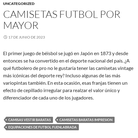
UNCATEGORIZED
CAMISETAS FUTBOL POR
MAYOR
17 DE JUNIO DE 2023
El primer juego de béisbol se jugó en Japón en 1873 y desde
entonces se ha convertido en el deporte nacional del país. ¿A
qué futbolero de pro no le gustaría tener las camisetas vintage
más icónicas del deporte rey? Incluso algunas de las más
variopintas también. En esta ocasión, esas franjas tienen un
efecto de cepillado irregular para realzar el valor único y
diferenciador de cada uno de los jugadores.
CAMISAS VESTIR BARATAS
CAMISETAS BARATAS IMPRESION
EQUIPACIONES DE FUTBOL FUENLABRADA