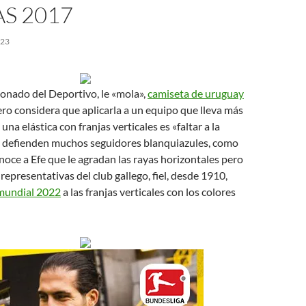
S 2017
023
cionado del Deportivo, le «mola»,
camiseta de uruguay
ro considera que aplicarla a un equipo que lleva más
una elástica con franjas verticales es «faltar a la
lo defienden muchos seguidores blanquiazules, como
oce a Efe que le agradan las rayas horizontales pero
representativas del club gallego, fiel, desde 1910,
mundial 2022
a las franjas verticales con los colores