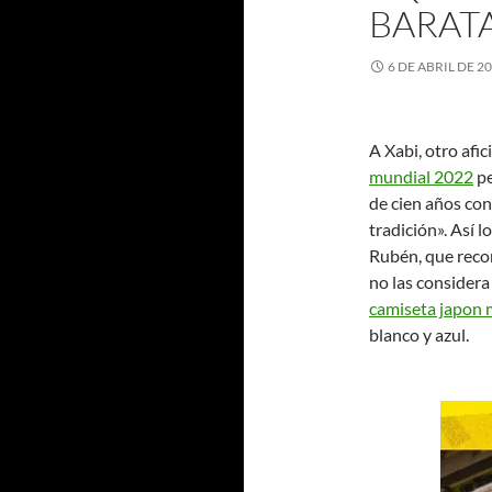
BARATA
6 DE ABRIL DE 2
A Xabi, otro afi
mundial 2022
pe
de cien años con 
tradición». Así 
Rubén, que recon
no las considera 
camiseta japon 
blanco y azul.