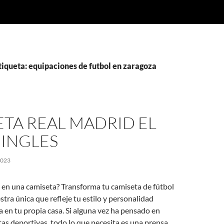
tiqueta: equipaciones de futbol en zaragoza
TA REAL MADRID EL
 INGLES
2023
en una camiseta? Transforma tu camiseta de fútbol
tra única que refleje tu estilo y personalidad
 en tu propia casa. Si alguna vez ha pensado en
as deportivas, todo lo que necesita es una prensa