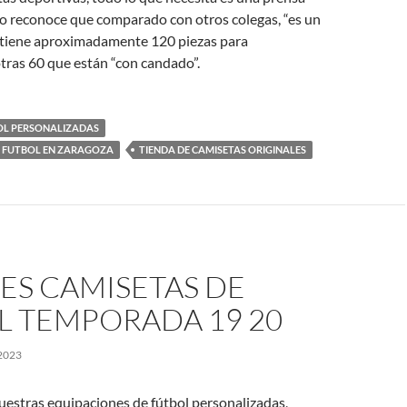
mo reconoce que comparado con otros colegas, “es un
 tiene aproximadamente 120 piezas para
otras 60 que están “con candado”.
OL PERSONALIZADAS
E FUTBOL EN ZARAGOZA
TIENDA DE CAMISETAS ORIGINALES
ES CAMISETAS DE
L TEMPORADA 19 20
2023
uestras equipaciones de fútbol personalizadas,