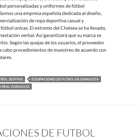
bol personalizadas y uniformes de fútbol
 Somos una empresa española dedicada al diseño,
mercialización de ropa deportiva casual y
fútbol únicas. El extremo del Chelsea se ha llevado,
nestación verbal. Así garantizará que su marca se
itio. Según las quejas de los usuarios, el proveedor
 a cabo procedimientos de muestreo de acuerdo con
dares.
TBOL 2019 PSG
EQUIPACIONES DE FUTBOL EN ZARAGOZA
A REAL ZARAGOZA
ACIONES DE FUTBOL