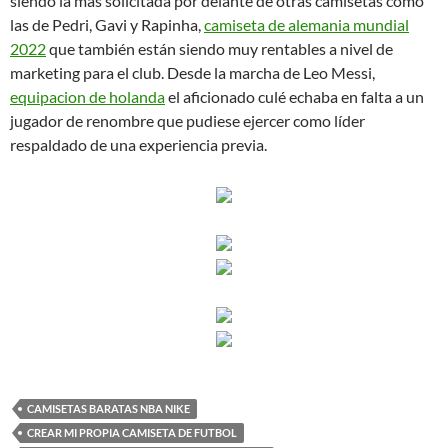
siendo la más solicitada por delante de otras camisetas como
las de Pedri, Gavi y Rapinha,
camiseta de alemania mundial
2022
que también están siendo muy rentables a nivel de
marketing para el club. Desde la marcha de Leo Messi,
equipacion de holanda
el aficionado culé echaba en falta a un
jugador de renombre que pudiese ejercer como líder
respaldado de una experiencia previa.
CAMISETAS BARATAS NBA NIKE
CREAR MI PROPIA CAMISETA DE FUTBOL