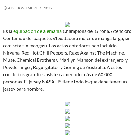
4 DE NOVIEMBRE DE 2022
Es la
equipacion de alemania
Champions del Girona. Atención:
Contenido del paquete: «1 Sudadera mujer de manga larga, sin
camiseta sin mangas». Los actos anteriores han incluido
Nirvana, Red Hot Chili Peppers, Rage Against The Machine,
Muse, Chemical Brothers y Marilyn Manson del extranjero, y
Powderfinger, Regurgitator y Gerling de Australia. A estos
conciertos gratuitos asisten a menudo más de 60.000
personas. El jersey NASA US tiene todo lo que debe tener un
jersey para hombre.