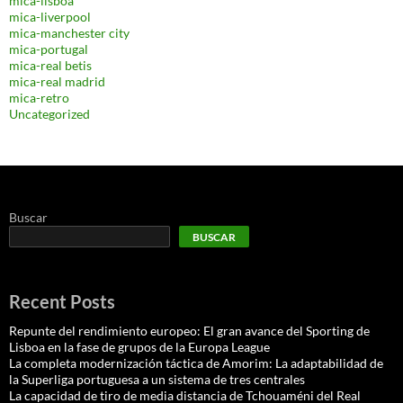
mica-lisboa
mica-liverpool
mica-manchester city
mica-portugal
mica-real betis
mica-real madrid
mica-retro
Uncategorized
Buscar
BUSCAR
Recent Posts
Repunte del rendimiento europeo: El gran avance del Sporting de
Lisboa en la fase de grupos de la Europa League
La completa modernización táctica de Amorim: La adaptabilidad de
la Superliga portuguesa a un sistema de tres centrales
La capacidad de tiro de media distancia de Tchouaméni del Real