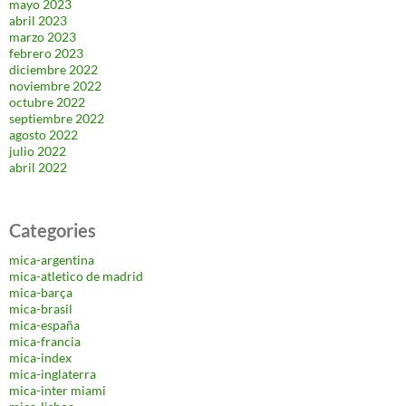
mayo 2023
abril 2023
marzo 2023
febrero 2023
diciembre 2022
noviembre 2022
octubre 2022
septiembre 2022
agosto 2022
julio 2022
abril 2022
Categories
mica-argentina
mica-atletico de madrid
mica-barça
mica-brasil
mica-españa
mica-francia
mica-index
mica-inglaterra
mica-inter miami