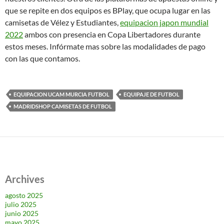
que se repite en dos equipos es BPlay, que ocupa lugar en las
camisetas de Vélez y Estudiantes,
equipacion japon mundial
2022
ambos con presencia en Copa Libertadores durante
estos meses. Infórmate mas sobre las modalidades de pago
con las que contamos.
EQUIPACION UCAM MURCIA FUTBOL
EQUIPAJE DE FUTBOL
MADRIDSHOP CAMISETAS DE FUTBOL
Archives
agosto 2025
julio 2025
junio 2025
mayo 2025