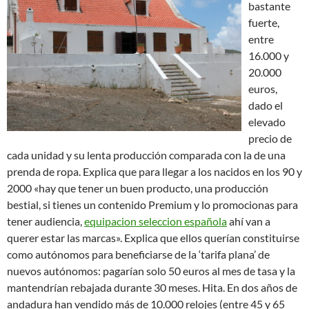
bastante
fuerte,
entre
16.000 y
20.000
euros,
dado el
elevado
precio de
cada unidad y su lenta producción comparada con la de una
prenda de ropa. Explica que para llegar a los nacidos en los 90 y
2000 «hay que tener un buen producto, una producción
bestial, si tienes un contenido Premium y lo promocionas para
tener audiencia,
equipacion seleccion española
ahí van a
querer estar las marcas». Explica que ellos querían constituirse
como autónomos para beneficiarse de la ‘tarifa plana’ de
nuevos autónomos: pagarían solo 50 euros al mes de tasa y la
mantendrían rebajada durante 30 meses. Hita. En dos años de
andadura han vendido más de 10.000 relojes (entre 45 y 65