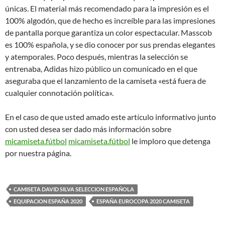
únicas. El material más recomendado para la impresión es el
100% algodón, que de hecho es increíble para las impresiones
de pantalla porque garantiza un color espectacular. Masscob
es 100% española, y se dio conocer por sus prendas elegantes
y atemporales. Poco después, mientras la selección se
entrenaba, Adidas hizo público un comunicado en el que
aseguraba que el lanzamiento de la camiseta «está fuera de
cualquier connotación política».
En el caso de que usted amado este artículo informativo junto
con usted desea ser dado más información sobre
micamiseta.fútbol
micamiseta.fútbol
le imploro que detenga
por nuestra página.
CAMISETA DAVID SILVA SELECCION ESPAÑOLA
EQUIPACION ESPAÑA 2020
ESPAÑA EUROCOPA 2020 CAMISETA