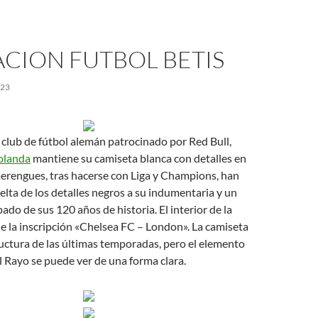
CION FUTBOL BETIS
023
n club de fútbol alemán patrocinado por Red Bull,
olanda
mantiene su camiseta blanca con detalles en
 merengues, tras hacerse con Liga y Champions, han
elta de los detalles negros a su indumentaria y un
do de sus 120 años de historia. El interior de la
 la inscripción «Chelsea FC – London». La camiseta
ructura de las últimas temporadas, pero el elemento
el Rayo se puede ver de una forma clara.