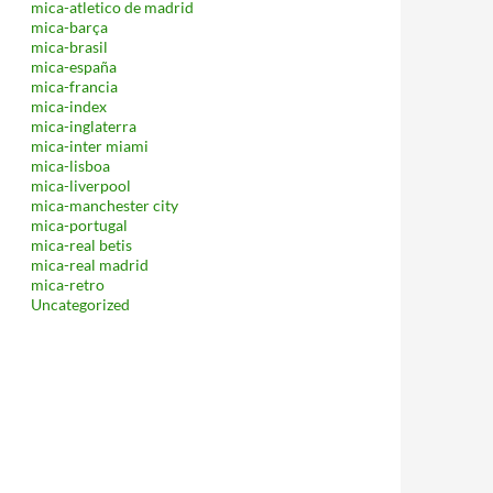
mica-atletico de madrid
mica-barça
mica-brasil
mica-españa
mica-francia
mica-index
mica-inglaterra
mica-inter miami
mica-lisboa
mica-liverpool
mica-manchester city
mica-portugal
mica-real betis
mica-real madrid
mica-retro
Uncategorized