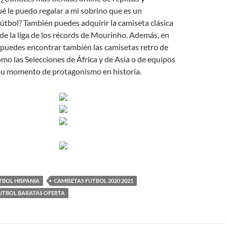
é le puedo regalar a mi sobrino que es un
útbol? También puedes adquirir la camiseta clásica
de la liga de los récords de Mourinho. Además, en
 puedes encontrar también las camisetas retro de
mo las Selecciones de África y de Asia o de equipos
su momento de protagonismo en historia.
TBOL HISPANIA
CAMISETAS FUTBOL 2020 2021
FUTBOL BARATAS OFERTA