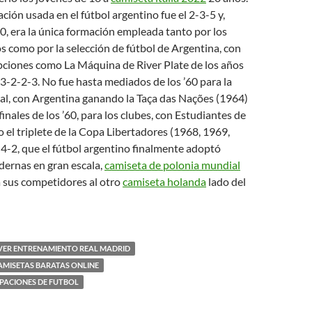
ción usada en el fútbol argentino fue el 2-3-5 y,
60, era la única formación empleada tanto por los
s como por la selección de fútbol de Argentina, con
ciones como La Máquina de River Plate de los años
 3-2-2-3. No fue hasta mediados de los ’60 para la
al, con Argentina ganando la Taça das Nações (1964)
inales de los ’60, para los clubes, con Estudiantes de
 el triplete de la Copa Libertadores (1968, 1969,
4-2, que el fútbol argentino finalmente adoptó
ernas en gran escala,
camiseta de polonia mundial
a sus competidores al otro
camiseta holanda
lado del
VER ENTRENAMIENTO REAL MADRID
AMISETAS BARATAS ONLINE
IPACIONES DE FUTBOL