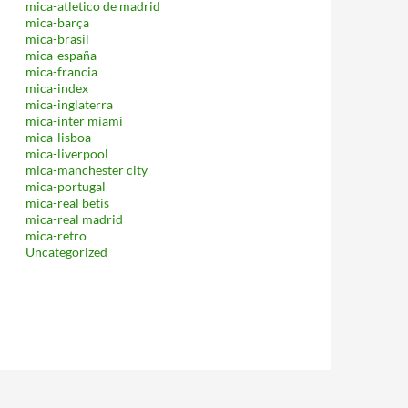
mica-atletico de madrid
mica-barça
mica-brasil
mica-españa
mica-francia
mica-index
mica-inglaterra
mica-inter miami
mica-lisboa
mica-liverpool
mica-manchester city
mica-portugal
mica-real betis
mica-real madrid
mica-retro
Uncategorized