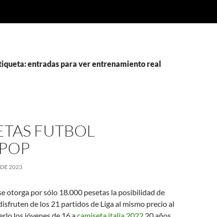
tiqueta: entradas para ver entrenamiento real
ETAS FUTBOL
POP
 DE 2023
e otorga por sólo 18.000 pesetas la posibilidad de
disfruten de los 21 partidos de Liga al mismo precio al
rlo los jóvenes de 16 a
camiseta italia 2022
20 años.