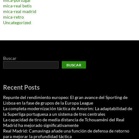
mica-portugal
mica-real betis
mica-real madrid
mica-retro
Uncategorized
Buscar
BUSCAR
Recent Posts
Repunte del rendimiento europeo: El gran avance del Sporting de
Lisboa en la fase de grupos de la Europa League
La completa modernización táctica de Amorim: La adaptabilidad de
la Superliga portuguesa a un sistema de tres centrales
La capacidad de tiro de media distancia de Tchouaméni del Real
Madrid ha mejorado significativamente
Real Madrid: Camavinga añade una función de defensa de retorno
para mejorar la profundidad táctica