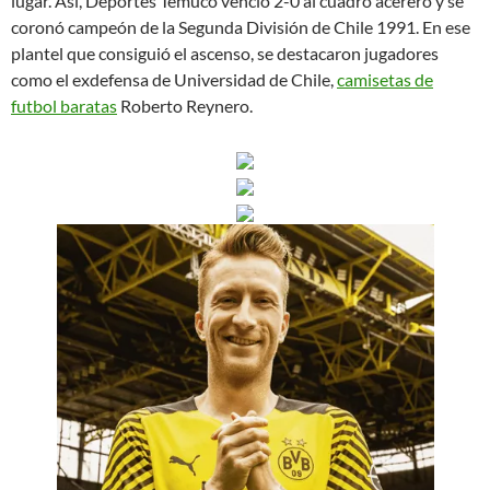
lugar. Así, Deportes Temuco venció 2-0 al cuadro acerero y se
coronó campeón de la Segunda División de Chile 1991. En ese
plantel que consiguió el ascenso, se destacaron jugadores
como el exdefensa de Universidad de Chile,
camisetas de
futbol baratas
Roberto Reynero.