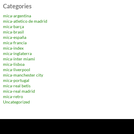
Categories
mica-argentina
mica-atletico de madrid
mica-barça
mica-brasil
mica-españa
mica-francia
mica-index
mica-inglaterra
mica-inter miami
mica-lisboa
mica-liverpool
mica-manchester city
mica-portugal
mica-real betis
mica-real madrid
mica-retro
Uncategorized