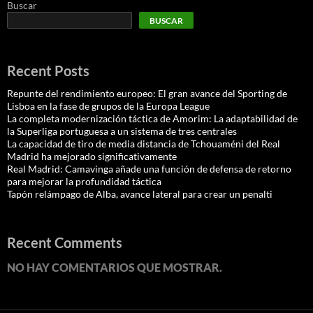
Buscar
BUSCAR
Recent Posts
Repunte del rendimiento europeo: El gran avance del Sporting de
Lisboa en la fase de grupos de la Europa League
La completa modernización táctica de Amorim: La adaptabilidad de
la Superliga portuguesa a un sistema de tres centrales
La capacidad de tiro de media distancia de Tchouaméni del Real
Madrid ha mejorado significativamente
Real Madrid: Camavinga añade una función de defensa de retorno
para mejorar la profundidad táctica
Tapón relámpago de Alba, avance lateral para crear un penalti
Recent Comments
NO HAY COMENTARIOS QUE MOSTRAR.