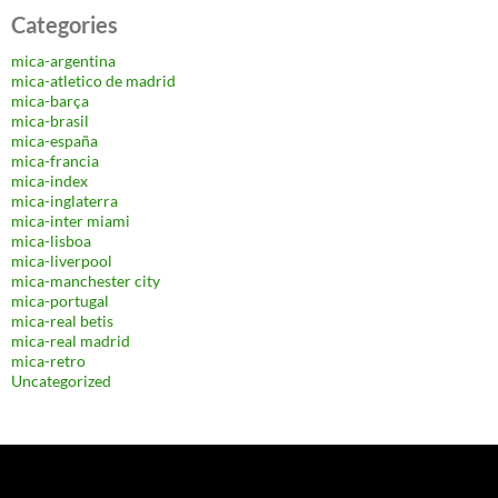
Categories
mica-argentina
mica-atletico de madrid
mica-barça
mica-brasil
mica-españa
mica-francia
mica-index
mica-inglaterra
mica-inter miami
mica-lisboa
mica-liverpool
mica-manchester city
mica-portugal
mica-real betis
mica-real madrid
mica-retro
Uncategorized