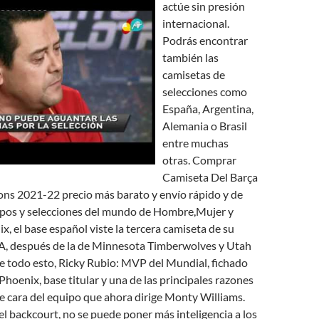
actúe sin presión
internacional.
Podrás encontrar
también las
camisetas de
selecciones como
España, Argentina,
Alemania o Brasil
entre muchas
otras. Comprar
Camiseta Del Barça
ns 2021-22 precio más barato y envío rápido y de
ipos y selecciones del mundo de Hombre,Mujer y
x, el base español viste la tercera camiseta de su
BA, después de la de Minnesota Timberwolves y Utah
e todo esto, Ricky Rubio: MVP del Mundial, fichado
Phoenix, base titular y una de las principales razones
e cara del equipo que ahora dirige Monty Williams.
el backcourt, no se puede poner más inteligencia a los