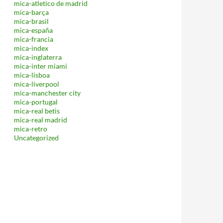
mica-atletico de madrid
mica-barça
mica-brasil
mica-españa
mica-francia
mica-index
mica-inglaterra
mica-inter miami
mica-lisboa
mica-liverpool
mica-manchester city
mica-portugal
mica-real betis
mica-real madrid
mica-retro
Uncategorized