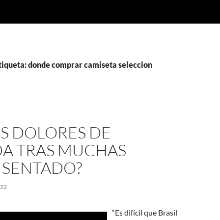
etiqueta: donde comprar camiseta seleccion
ES DOLORES DE
DA TRAS MUCHAS
 SENTADO?
022
“Es difícil que Brasil