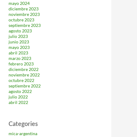
mayo 2024
diciembre 2023
noviembre 2023
octubre 2023
septiembre 2023
agosto 2023
julio 2023
junio 2023
mayo 2023
abril 2023
marzo 2023
febrero 2023
diciembre 2022
noviembre 2022
octubre 2022
septiembre 2022
agosto 2022
julio 2022
abril 2022
Categories
mica-argentina