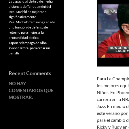
La capacidad de tiro de media
distancia de Tchouaméni del
Real Madrid ha mejorado
significativamente
Real Madrid: Camavinga añade
una función de defensa de
retorno para mejorar la
profundidad táctica
Tapón relámpago de Alba,
avance lateral para crear un
penalti
Recent Comments
Para La Champio
NO HAY
los mejores equ
COMENTARIOS QUE
Niños. En Phoeni
MOSTRAR.
carrera en la N
Jazz. En medio d
este verano por 
para el cambio d
Ricky y Rudy en 