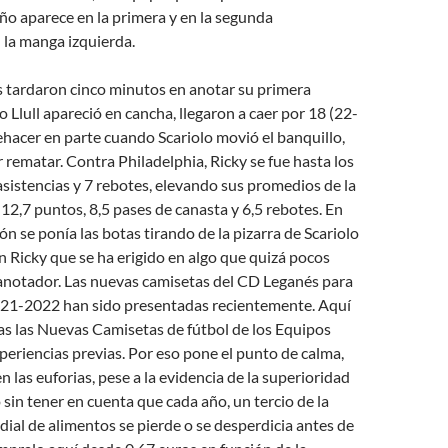
año aparece en la primera y en la segunda
 la manga izquierda.
 tardaron cinco minutos en anotar su primera
o Llull apareció en cancha, llegaron a caer por 18 (22-
rehacer en parte cuando Scariolo movió el banquillo,
 rematar. Contra Philadelphia, Ricky se fue hasta los
asistencias y 7 rebotes, elevando sus promedios de la
12,7 puntos, 8,5 pases de canasta y 6,5 rebotes. En
ón se ponía las botas tirando de la pizarra de Scariolo
 un Ricky que se ha erigido en algo que quizá pocos
anotador. Las nuevas camisetas del CD Leganés para
21-2022 han sido presentadas recientemente. Aquí
as las Nuevas Camisetas de fútbol de los Equipos
periencias previas. Por eso pone el punto de calma,
n las euforias, pese a la evidencia de la superioridad
 sin tener en cuenta que cada año, un tercio de la
al de alimentos se pierde o se desperdicia antes de