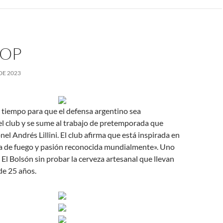
HOP
DE 2023
 tiempo para que el defensa argentino sea
 el club y se sume al trabajo de pretemporada que
el Andrés Lillini. El club afirma que está inspirada en
sta de fuego y pasión reconocida mundialmente». Uno
 El Bolsón sin probar la cerveza artesanal que llevan
de 25 años.