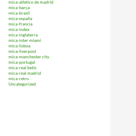
mica-atletico de madrid
mica-barça
mica-brasil
mica-españa
mica-francia
mica-index
mica-inglaterra
mica-inter miami
mica-lisboa
mica-liverpool
mica-manchester city
mica-portugal
mica-real betis
mica-real madrid
mica-retro
Uncategorized