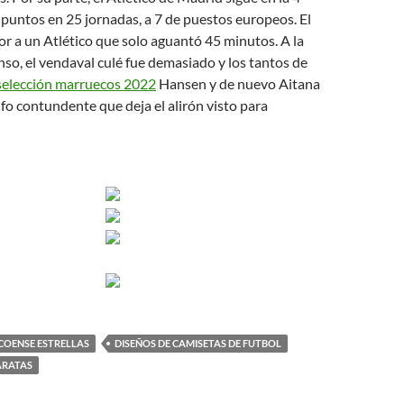
 puntos en 25 jornadas, a 7 de puestos europeos. El
or a un Atlético que solo aguantó 45 minutos. A la
nso, el vendaval culé fue demasiado y los tantos de
selección marruecos 2022
Hansen y de nuevo Aitana
nfo contundente que deja el alirón visto para
COENSE ESTRELLAS
DISEÑOS DE CAMISETAS DE FUTBOL
ARATAS