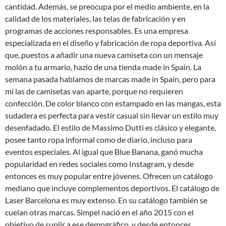
cantidad. Además, se preocupa por el medio ambiente, en la
calidad de los materiales, las telas de fabricación y en
programas de acciones responsables. Es una empresa
especializada en el diseño y fabricación de ropa deportiva. Así
que, puestos a añadir una nueva camiseta con un mensaje
molón a tu armario, hazlo de una tienda made in Spain. La
semana pasada hablamos de marcas made in Spain, pero para
mí las de camisetas van aparte, porque no requieren
confección. De color blanco con estampado en las mangas, esta
sudadera es perfecta para vestir casual sin llevar un estilo muy
desenfadado. El estilo de Massimo Dutti es clásico y elegante,
posee tanto ropa informal como de diario, incluso para
eventos especiales. Al igual que Blue Banana, ganó mucha
popularidad en redes sociales como Instagram, y desde
entonces es muy popular entre jóvenes. Ofrecen un catálogo
mediano que incluye complementos deportivos. El catálogo de
Laser Barcelona es muy extenso. En su catálogo también se
cuelan otras marcas. Simpel nació en el año 2015 con el
objetivo de suplir a ese demográfico, y desde entonces