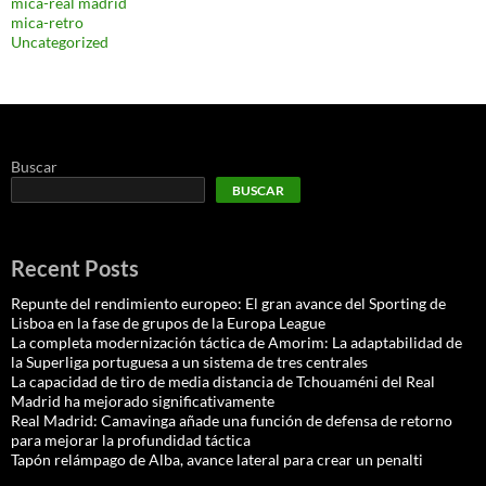
mica-real madrid
mica-retro
Uncategorized
Buscar
BUSCAR
Recent Posts
Repunte del rendimiento europeo: El gran avance del Sporting de
Lisboa en la fase de grupos de la Europa League
La completa modernización táctica de Amorim: La adaptabilidad de
la Superliga portuguesa a un sistema de tres centrales
La capacidad de tiro de media distancia de Tchouaméni del Real
Madrid ha mejorado significativamente
Real Madrid: Camavinga añade una función de defensa de retorno
para mejorar la profundidad táctica
Tapón relámpago de Alba, avance lateral para crear un penalti