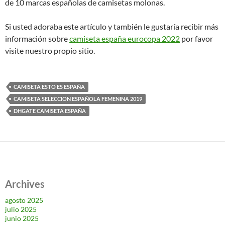
de 10 marcas españolas de camisetas molonas.
Si usted adoraba este artículo y también le gustaría recibir más
información sobre
camiseta españa eurocopa 2022
por favor
visite nuestro propio sitio.
CAMISETA ESTO ES ESPAÑA
CAMISETA SELECCION ESPAÑOLA FEMENINA 2019
DHGATE CAMISETA ESPAÑA
Archives
agosto 2025
julio 2025
junio 2025