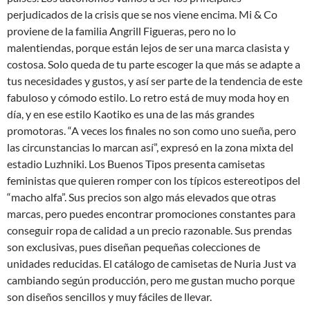
perjudicados de la crisis que se nos viene encima. Mi & Co
proviene de la familia Angrill Figueras, pero no lo
malentiendas, porque están lejos de ser una marca clasista y
costosa. Solo queda de tu parte escoger la que más se adapte a
tus necesidades y gustos, y así ser parte de la tendencia de este
fabuloso y cómodo estilo. Lo retro está de muy moda hoy en
día, y en ese estilo Kaotiko es una de las más grandes
promotoras. “A veces los finales no son como uno sueña, pero
las circunstancias lo marcan así”, expresó en la zona mixta del
estadio Luzhniki. Los Buenos Tipos presenta camisetas
feministas que quieren romper con los típicos estereotipos del
“macho alfa”. Sus precios son algo más elevados que otras
marcas, pero puedes encontrar promociones constantes para
conseguir ropa de calidad a un precio razonable. Sus prendas
son exclusivas, pues diseñan pequeñas colecciones de
unidades reducidas. El catálogo de camisetas de Nuria Just va
cambiando según producción, pero me gustan mucho porque
son diseños sencillos y muy fáciles de llevar.