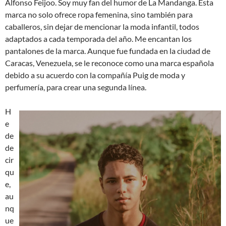
Alfonso Feijoo. Soy muy fan del humor de La Mandanga. Esta
marca no solo ofrece ropa femenina, sino también para
caballeros, sin dejar de mencionar la moda infantil, todos
adaptados a cada temporada del año. Me encantan los
pantalones de la marca. Aunque fue fundada en la ciudad de
Caracas, Venezuela, se le reconoce como una marca española
debido a su acuerdo con la compañía Puig de moda y
perfumería, para crear una segunda línea.
H
e
de
de
cir
qu
e,
au
nq
ue