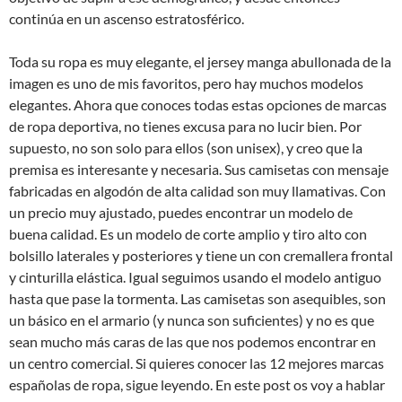
continúa en un ascenso estratosférico.
Toda su ropa es muy elegante, el jersey manga abullonada de la
imagen es uno de mis favoritos, pero hay muchos modelos
elegantes. Ahora que conoces todas estas opciones de marcas
de ropa deportiva, no tienes excusa para no lucir bien. Por
supuesto, no son solo para ellos (son unisex), y creo que la
premisa es interesante y necesaria. Sus camisetas con mensaje
fabricadas en algodón de alta calidad son muy llamativas. Con
un precio muy ajustado, puedes encontrar un modelo de
buena calidad. Es un modelo de corte amplio y tiro alto con
bolsillo laterales y posteriores y tiene un con cremallera frontal
y cinturilla elástica. Igual seguimos usando el modelo antiguo
hasta que pase la tormenta. Las camisetas son asequibles, son
un básico en el armario (y nunca son suficientes) y no es que
sean mucho más caras de las que nos podemos encontrar en
un centro comercial. Si quieres conocer las 12 mejores marcas
españolas de ropa, sigue leyendo. En este post os voy a hablar