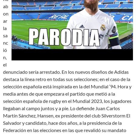
ab
on
ar
la
sa
nc
ió
n,
el
denunciado sería arrestado. En los nuevos diseños de Adidas
destaca la línea retro en todas sus selecciones; en el caso de la
selección española está inspirada en la del Mundial ‘94. Hora y
media antes de que empezara el partido que metió a la
selección española de rugby en el Mundial 2023, los jugadores
llegaban al campo juntos y a pie. Lo defiende Juan Carlos
Martín Sánchez, Hansen, ex presidente del club Silverstorm El
Salvador y candidato, hace dos años, a la presidencia de la
Federación en las elecciones en las que revalidó su mandato