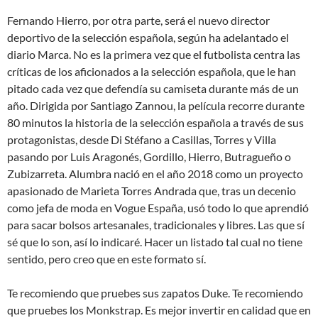
Fernando Hierro, por otra parte, será el nuevo director
deportivo de la selección española, según ha adelantado el
diario Marca. No es la primera vez que el futbolista centra las
críticas de los aficionados a la selección española, que le han
pitado cada vez que defendía su camiseta durante más de un
año. Dirigida por Santiago Zannou, la película recorre durante
80 minutos la historia de la selección española a través de sus
protagonistas, desde Di Stéfano a Casillas, Torres y Villa
pasando por Luis Aragonés, Gordillo, Hierro, Butragueño o
Zubizarreta. Alumbra nació en el año 2018 como un proyecto
apasionado de Marieta Torres Andrada que, tras un decenio
como jefa de moda en Vogue España, usó todo lo que aprendió
para sacar bolsos artesanales, tradicionales y libres. Las que sí
sé que lo son, así lo indicaré. Hacer un listado tal cual no tiene
sentido, pero creo que en este formato sí.
Te recomiendo que pruebes sus zapatos Duke. Te recomiendo
que pruebes los Monkstrap. Es mejor invertir en calidad que en