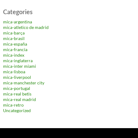
Categories
mica-argentina
mica-atletico de madrid
mica-barça
mica-brasil
mica-españa
mica-francia
mica-index
mica-inglaterra
mica-inter miami
mica-lisboa
mica-liverpool
mica-manchester city
mica-portugal
mica-real betis
mica-real madrid
mica-retro
Uncategorized