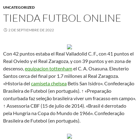
UNCATEGORIZED
TIENDA FUTBOL ONLINE
2 DE SEPTIEMBRE DE 2022
Con 42 puntos estaba el Real Valladolid C. F., con 41 puntos el
Real Oviedo y el Real Zaragoza, y con 39 puntos y en zona de
descenso,
equipacion tottenham
el C. A. Osasuna. Eleuterio
Santos cerca del final por 1.7 millones al Real Zaragoza.
«Historia del
camiseta chelsea
Betis San Isidro». Confederação
Brasileira de Futebol (en portugués). ↑ «Preparação
conturbada faz seleção brasileira viver um fracasso em campo».
↑ Assessoria CBF (15 de julio de 2014). «Brasil é derrotado
pela Hungria na Copa do Mundo de 1966». Confederação
Brasileira de Futebol (en portugués).