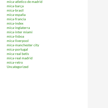
mica-atletico de madrid
mica-barça
mica-brasil
mica-españa
mica-francia
mica-index
mica-inglaterra
mica-inter miami
mica-lisboa
mica-liverpool
mica-manchester city
mica-portugal
mica-real betis
mica-real madrid
mica-retro
Uncategorized