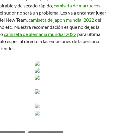
irable y de secado rápido,
camiseta de marruecos
el sudor no será un problema. Les va a encantar jugar
 del New Team,
camiseta de japon mundial 2022
del
o etc.. Nuestra recomendación es que no dejes la
lo
camiseta de alemania mundial 2022
para última
alo especial directo a las emociones de la persona
prender.