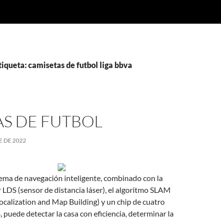
tiqueta: camisetas de futbol liga bbva
AS DE FUTBOL
E DE 2022
tema de navegación inteligente, combinado con la
 LDS (sensor de distancia láser), el algoritmo SLAM
calization and Map Building) y un chip de cuatro
puede detectar la casa con eficiencia, determinar la