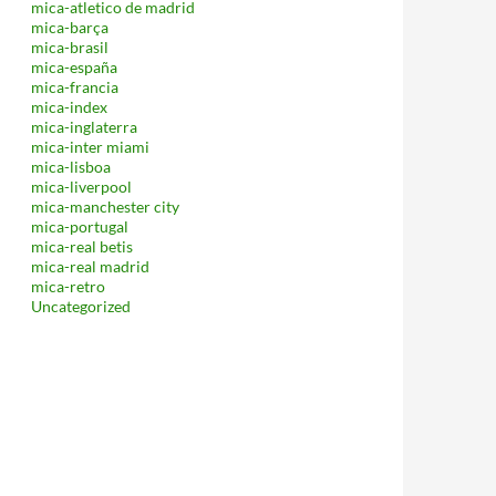
mica-atletico de madrid
mica-barça
mica-brasil
mica-españa
mica-francia
mica-index
mica-inglaterra
mica-inter miami
mica-lisboa
mica-liverpool
mica-manchester city
mica-portugal
mica-real betis
mica-real madrid
mica-retro
Uncategorized