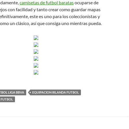
pidamente,
camisetas de futbol baratas
ocuparse de
jos con facilidad y tanto crear como guardar mapas
efinitivamente, este es uno para los coleccionistas y
como un clásico, así que consiga uno mientras pueda.
TBOL LIGA BBVA
EQUIPACION IRLANDA FUTBOL
 FUTBOL