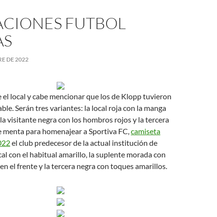
ACIONES FUTBOL
AS
E DE 2022
e el local y cabe mencionar que los de Klopp tuvieron
ble. Serán tres variantes: la local roja con la manga
la visitante negra con los hombros rojos y la tercera
e menta para homenajear a Sportiva FC,
camiseta
022
el club predecesor de la actual institución de
al con el habitual amarillo, la suplente morada con
 en el frente y la tercera negra con toques amarillos.