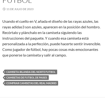
11 DE JULIO DE 2023
Usando el cuello en V, añada el diseño de las rayas azules, las
rayas adidas3 son azules, aparecen en la posición del hombro.
Recórtalo y plánchalo en la camiseta siguiendo las
instrucciones del paquete. Y cuando esa camiseta está
personalizada a la perfección, puede hacerte sentir invencible.
Como jugador de fútbol, hay pocas cosas más emocionantes
que ponerse la camiseta y salir al campo.
CAMISETA IRLANDA DEL NORTE FUTBOL
CAMISETAS DE FUTBOL DE PAISES
COMPRAR CAMISETAS DEL REAL MADRID