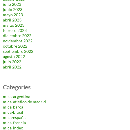
julio 2023
junio 2023
mayo 2023
abril 2023
marzo 2023
febrero 2023
diciembre 2022
noviembre 2022
octubre 2022
septiembre 2022
agosto 2022
julio 2022
abril 2022
Categories
mica-argentina
mica-atletico de madrid
mica-barça
mica-brasil
mica-españa
mica-francia
mica-index