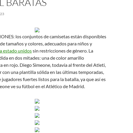
L BARATAS
023
NES: los conjuntos de camisetas están disponibles
 de tamaños y colores, adecuados para niños y
a estado unidos
sin restricciones de género. La
dida en dos mitades: una de color amarillo
a en rojo. Diego Simeone, todavía al frente del Atleti,
 con una plantilla sólida en las últimas temporadas,
jugadores fuertes listos para la batalla, ya que así es
ne ve su fútbol en el Atlético de Madrid.