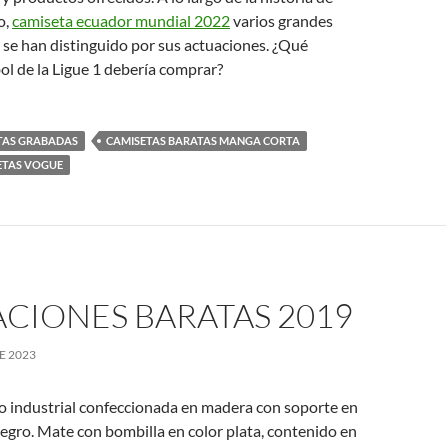
o,
camiseta ecuador mundial 2022
varios grandes
 se han distinguido por sus actuaciones. ¿Qué
ol de la Ligue 1 debería comprar?
TAS GRABADAS
CAMISETAS BARATAS MANGA CORTA
ETAS VOGUE
CIONES BARATAS 2019
E 2023
po industrial confeccionada en madera con soporte en
negro. Mate con bombilla en color plata, contenido en