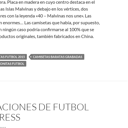
ra. Placa en madera en cuyo centro destaca en el
as Islas Malvinas y debajo en los vértices, dos
res con la leyenda «40 – Malvinas nos une». Las
on enormes… Las camisetas que había, por supuesto,
en ningún caso podría confirmarse al 100% que se
roductos originales, también fabricados en China.
AS FUTBOL 2015
CAMISETAS BARATAS GRABADAS
BONITAS FUTBOL
ACIONES DE FUTBOL
RESS