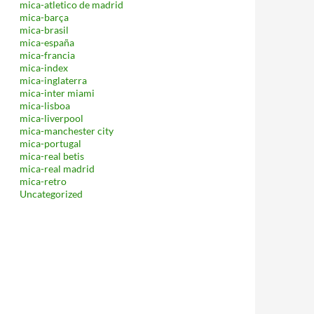
mica-atletico de madrid
mica-barça
mica-brasil
mica-españa
mica-francia
mica-index
mica-inglaterra
mica-inter miami
mica-lisboa
mica-liverpool
mica-manchester city
mica-portugal
mica-real betis
mica-real madrid
mica-retro
Uncategorized