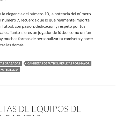
2023
es la elegancia del número 10, la potencia del número
del número 7, recuerda que lo que realmente importa
l fútbol, con pasión, dedicación y respeto por tus
ales. Tanto si eres un jugador de fútbol como un fan
ay muchas formas de personalizar tu camiseta y hacer
tre las demás.
TAS GRABADAS
CAMISETAS DE FUTBOL REPLICAS POR MAYOR
 FUTBOL 2014
TAS DE EQUIPOS DE